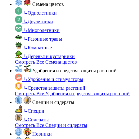
Семена цветов
↳
Однолетники
↳
Двулетники
↳
Многолетники
↳
Газонные травы
↳
Комнатные
↳
Деревья и кустарники
Смотреть Все Семена цветов
Удобрения и средства защиты растений
↳
Удобрения и стимуляторы
↳
Средства защиты растений
Смотреть Все Удобрения и средства защиты растений
Специи и сидераты
↳
Специи
↳
Сидераты
Смотреть Все Специи и сидераты
Новинки