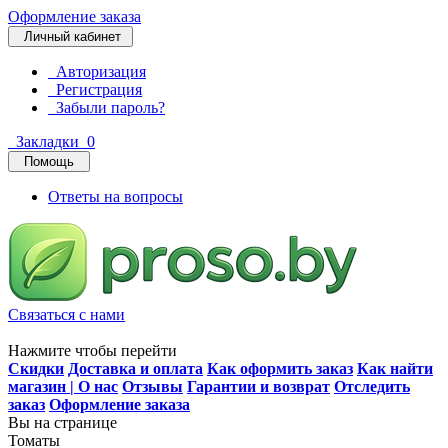
Оформление заказа
Личный кабинет
Авторизация
Регистрация
Забыли пароль?
Закладки
0
Помощь
Ответы на вопросы
Связаться с нами
Нажмите чтобы перейти
Скидки
Доставка и оплата
Как оформить заказ
Как найти
магазин | О нас
Отзывы
Гарантии и возврат
Отследить
заказ
Оформление заказа
Вы на странице
Томаты