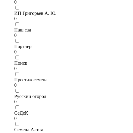
0
ИП Григорьев А. Ю.
0
Наш сад
0
Партнер
0
Поиск
0
Престиж семена
0
Русский огород
0
СеДеК
0
Семена Алтая