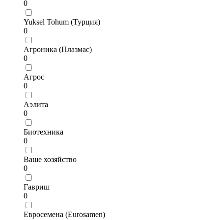
0
Yuksel Tohum (Турция)
0
Агроника (Плазмас)
0
Агрос
0
Аэлита
0
Биотехника
0
Ваше хозяйство
0
Гавриш
0
Евросемена (Eurosamen)