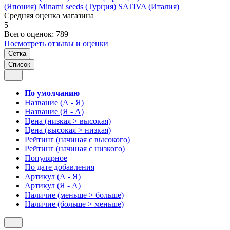
(Япония)
Minami seeds (Турция)
SATIVA (Италия)
Средняя оценка магазина
5
Всего оценок: 789
Посмотреть отзывы и оценки
Сетка
Список
По умолчанию
Название (А - Я)
Название (Я - А)
Цена (низкая > высокая)
Цена (высокая > низкая)
Рейтинг (начиная с высокого)
Рейтинг (начиная с низкого)
Популярное
По дате добавления
Артикул (А - Я)
Артикул (Я - А)
Наличие (меньше > больше)
Наличие (больше > меньше)