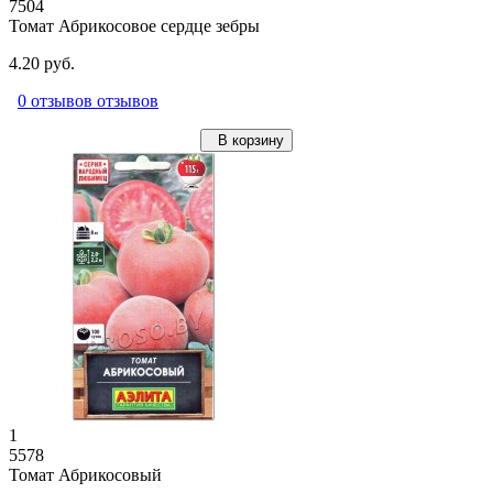
7504
Томат Абрикосовое сердце зебры
4.20 руб.
0 отзывов отзывов
В корзину
1
5578
Томат Абрикосовый