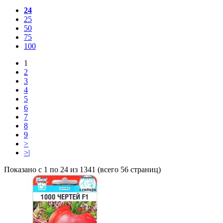
24
25
50
75
100
1
2
3
4
5
6
7
8
9
>
>|
Показано с 1 по 24 из 1341 (всего 56 страниц)