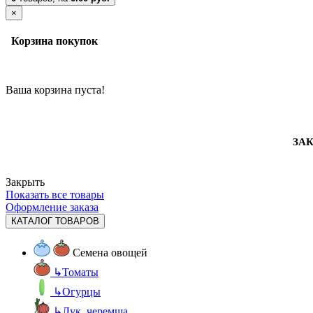
×
Корзина покупок
Ваша корзина пуста!
ЗАК
Закрыть
Показать все товары
Оформление заказа
КАТАЛОГ ТОВАРОВ
Семена овощей
↳
Томаты
↳
Огурцы
↳
Лук, черемша