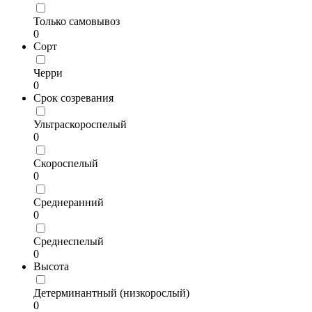
Только самовывоз
0
Сорт
Черри
0
Срок созревания
Ультраскороспелый
0
Скороспелый
0
Среднеранний
0
Среднеспелый
0
Высота
Детерминантный (низкорослый)
0