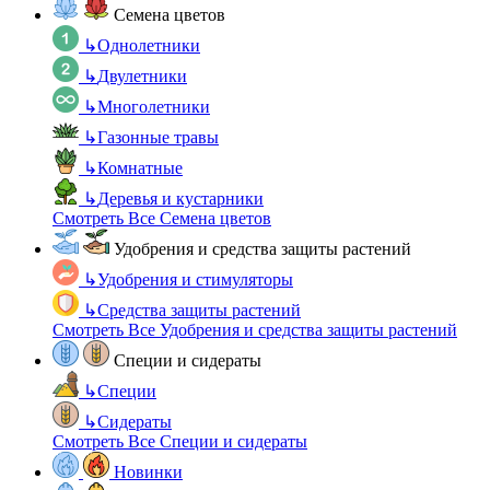
Семена цветов
↳
Однолетники
↳
Двулетники
↳
Многолетники
↳
Газонные травы
↳
Комнатные
↳
Деревья и кустарники
Смотреть Все Семена цветов
Удобрения и средства защиты растений
↳
Удобрения и стимуляторы
↳
Средства защиты растений
Смотреть Все Удобрения и средства защиты растений
Специи и сидераты
↳
Специи
↳
Сидераты
Смотреть Все Специи и сидераты
Новинки