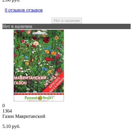
0 отзывов отзывов
Нет в наличии
Нет в наличии
0
1364
Газон Мавританский
5.10 руб.