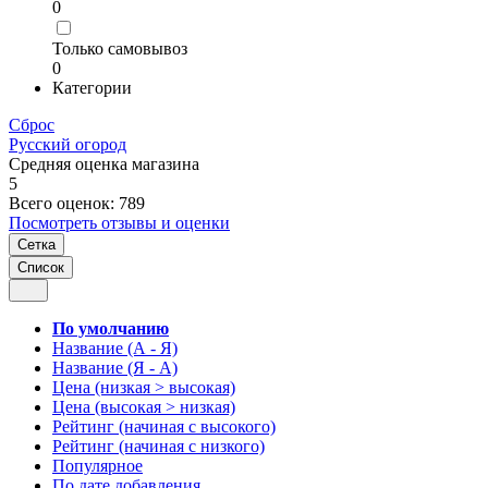
0
Только самовывоз
0
Категории
Сброс
Русский огород
Средняя оценка магазина
5
Всего оценок: 789
Посмотреть отзывы и оценки
Сетка
Список
По умолчанию
Название (А - Я)
Название (Я - А)
Цена (низкая > высокая)
Цена (высокая > низкая)
Рейтинг (начиная с высокого)
Рейтинг (начиная с низкого)
Популярное
По дате добавления