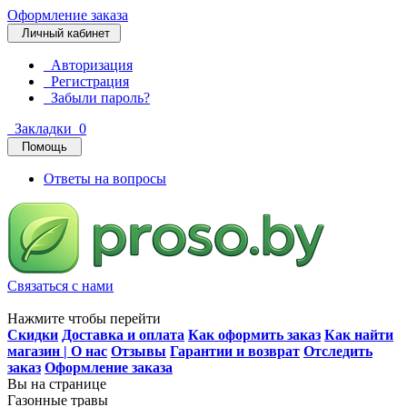
Оформление заказа
Личный кабинет
Авторизация
Регистрация
Забыли пароль?
Закладки
0
Помощь
Ответы на вопросы
Связаться с нами
Нажмите чтобы перейти
Скидки
Доставка и оплата
Как оформить заказ
Как найти
магазин | О нас
Отзывы
Гарантии и возврат
Отследить
заказ
Оформление заказа
Вы на странице
Газонные травы