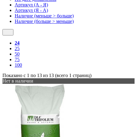
Артикул (А - Я)
Артикул (Я - А)
Наличие (меньше > больше)
Наличие (больше > меньше)
24
25
50
75
100
Показано с 1 по 13 из 13 (всего 1 страниц)
Нет в наличии