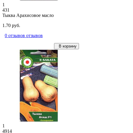
1
431
Тыква Арахисовое масло
1.70 руб.
0 отзывов отзывов
В корзину
1
4914