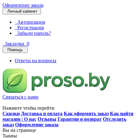
Оформление заказа
Личный кабинет
Авторизация
Регистрация
Забыли пароль?
Закладки
0
Помощь
Ответы на вопросы
Связаться с нами
Нажмите чтобы перейти
Скидки
Доставка и оплата
Как оформить заказ
Как найти
магазин | О нас
Отзывы
Гарантии и возврат
Отследить
заказ
Оформление заказа
Вы на странице
Тыквы