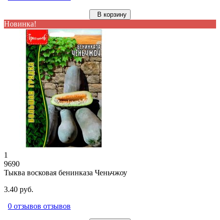
В корзину
Новинка!
1
9690
Тыква восковая бенинказа Ченьчжоу
3.40 руб.
0 отзывов отзывов