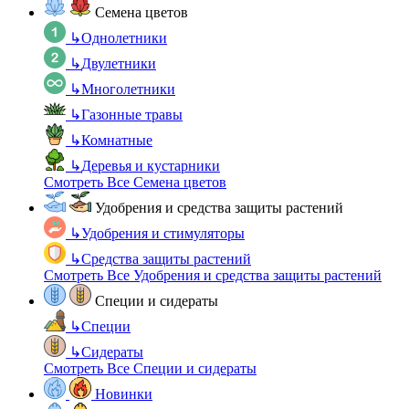
Семена цветов
↳
Однолетники
↳
Двулетники
↳
Многолетники
↳
Газонные травы
↳
Комнатные
↳
Деревья и кустарники
Смотреть Все Семена цветов
Удобрения и средства защиты растений
↳
Удобрения и стимуляторы
↳
Средства защиты растений
Смотреть Все Удобрения и средства защиты растений
Специи и сидераты
↳
Специи
↳
Сидераты
Смотреть Все Специи и сидераты
Новинки