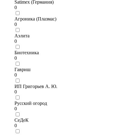
Satimex (Германия)
0
Агроника (Плазмас)
0
Аэлита
0
Биотехника
0
Гавриш
0
ИП Григорьев А. Ю.
0
Русский огород
0
СеДеК
0