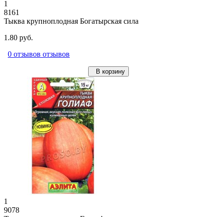
1
8161
Тыква крупноплодная Богатырская сила
1.80 руб.
0 отзывов отзывов
В корзину
1
9078