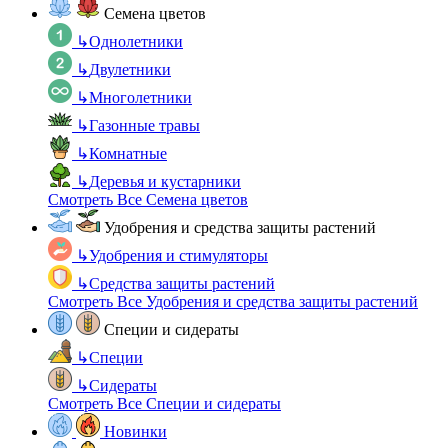
Семена цветов
↳
Однолетники
↳
Двулетники
↳
Многолетники
↳
Газонные травы
↳
Комнатные
↳
Деревья и кустарники
Смотреть Все Семена цветов
Удобрения и средства защиты растений
↳
Удобрения и стимуляторы
↳
Средства защиты растений
Смотреть Все Удобрения и средства защиты растений
Специи и сидераты
↳
Специи
↳
Сидераты
Смотреть Все Специи и сидераты
Новинки