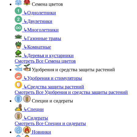
Семена цветов
↳
Однолетники
↳
Двулетники
↳
Многолетники
↳
Газонные травы
↳
Комнатные
↳
Деревья и кустарники
Смотреть Все Семена цветов
Удобрения и средства защиты растений
↳
Удобрения и стимуляторы
↳
Средства защиты растений
Смотреть Все Удобрения и средства защиты растений
Специи и сидераты
↳
Специи
↳
Сидераты
Смотреть Все Специи и сидераты
Новинки