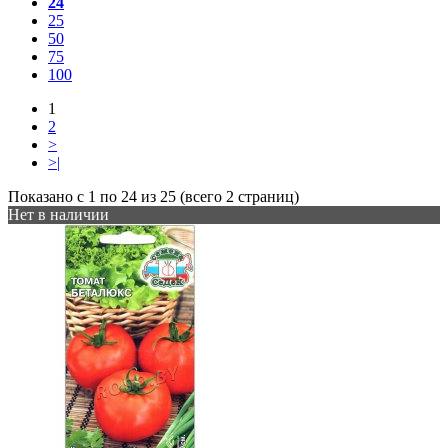
24
25
50
75
100
1
2
>
>|
Показано с 1 по 24 из 25 (всего 2 страниц)
Нет в наличии