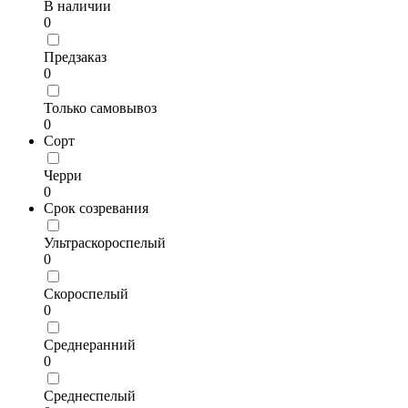
В наличии
0
Предзаказ
0
Только самовывоз
0
Сорт
Черри
0
Срок созревания
Ультраскороспелый
0
Скороспелый
0
Среднеранний
0
Среднеспелый