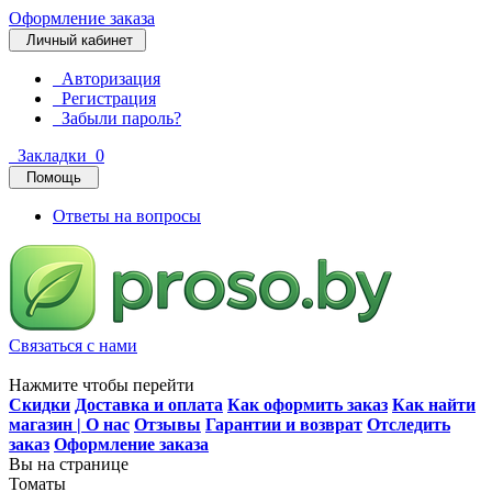
Оформление заказа
Личный кабинет
Авторизация
Регистрация
Забыли пароль?
Закладки
0
Помощь
Ответы на вопросы
Связаться с нами
Нажмите чтобы перейти
Скидки
Доставка и оплата
Как оформить заказ
Как найти
магазин | О нас
Отзывы
Гарантии и возврат
Отследить
заказ
Оформление заказа
Вы на странице
Томаты