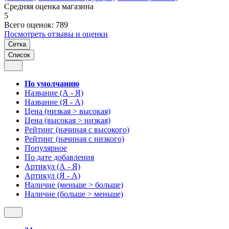
Средняя оценка магазина
5
Всего оценок: 789
Посмотреть отзывы и оценки
Сетка
Список
По умолчанию
Название (А - Я)
Название (Я - А)
Цена (низкая > высокая)
Цена (высокая > низкая)
Рейтинг (начиная с высокого)
Рейтинг (начиная с низкого)
Популярное
По дате добавления
Артикул (А - Я)
Артикул (Я - А)
Наличие (меньше > больше)
Наличие (больше > меньше)