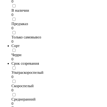
0
В наличии
0
Предзаказ
0
Только самовывоз
0
Сорт
Черри
0
Срок созревания
Ультраскороспелый
0
Скороспелый
0
Среднеранний
0