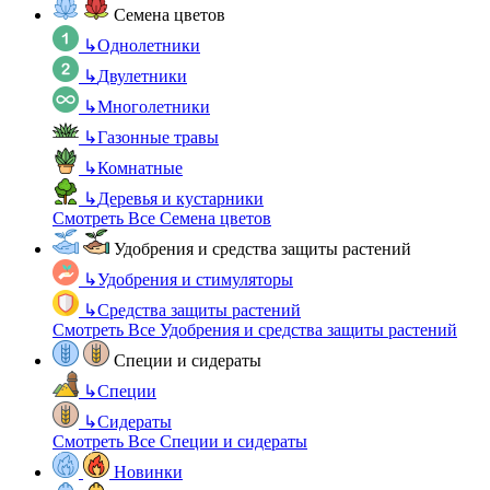
Семена цветов
↳
Однолетники
↳
Двулетники
↳
Многолетники
↳
Газонные травы
↳
Комнатные
↳
Деревья и кустарники
Смотреть Все Семена цветов
Удобрения и средства защиты растений
↳
Удобрения и стимуляторы
↳
Средства защиты растений
Смотреть Все Удобрения и средства защиты растений
Специи и сидераты
↳
Специи
↳
Сидераты
Смотреть Все Специи и сидераты
Новинки