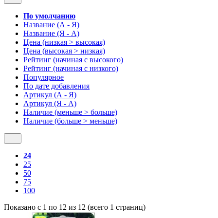
По умолчанию
Название (А - Я)
Название (Я - А)
Цена (низкая > высокая)
Цена (высокая > низкая)
Рейтинг (начиная с высокого)
Рейтинг (начиная с низкого)
Популярное
По дате добавления
Артикул (А - Я)
Артикул (Я - А)
Наличие (меньше > больше)
Наличие (больше > меньше)
24
25
50
75
100
Показано с 1 по 12 из 12 (всего 1 страниц)