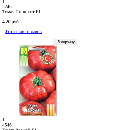
1
5246
Томат Пинк хит F1
4.20 руб.
0 отзывов отзывов
В корзину
1
4546