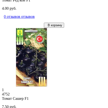
Томат Ред кой F1
4.00 руб.
0 отзывов отзывов
В корзину
1
4752
Томат Сашер F1
7.50 руб.