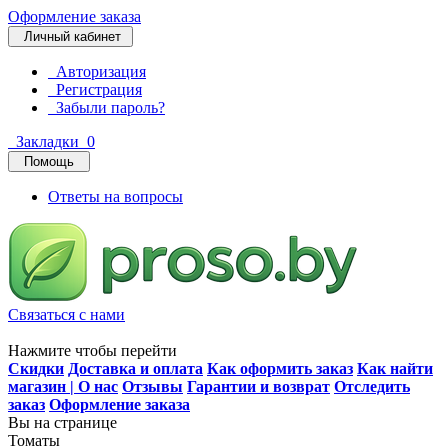
Оформление заказа
Личный кабинет
Авторизация
Регистрация
Забыли пароль?
Закладки
0
Помощь
Ответы на вопросы
Связаться с нами
Нажмите чтобы перейти
Скидки
Доставка и оплата
Как оформить заказ
Как найти
магазин | О нас
Отзывы
Гарантии и возврат
Отследить
заказ
Оформление заказа
Вы на странице
Томаты