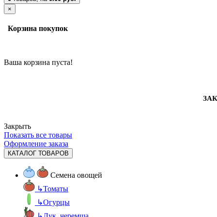
×
Корзина покупок
Ваша корзина пуста!
ЗАК
Закрыть
Показать все товары
Оформление заказа
КАТАЛОГ ТОВАРОВ
Семена овощей
↳
Томаты
↳
Огурцы
↳
Лук, черемша