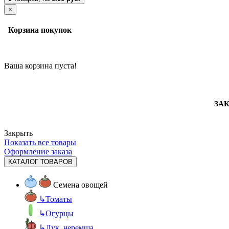
×
Корзина покупок
Ваша корзина пуста!
ЗАК
Закрыть
Показать все товары
Оформление заказа
КАТАЛОГ ТОВАРОВ
Семена овощей
↳
Томаты
↳
Огурцы
↳
Лук, черемша