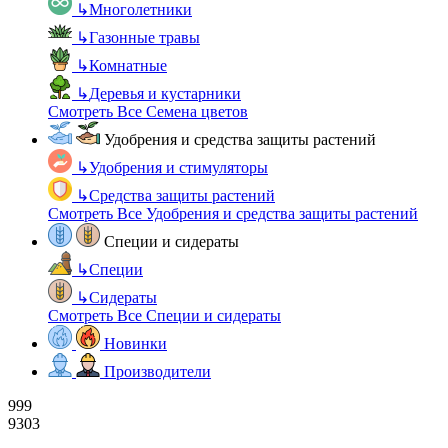
↳
Многолетники
↳
Газонные травы
↳
Комнатные
↳
Деревья и кустарники
Смотреть Все Семена цветов
Удобрения и средства защиты растений
↳
Удобрения и стимуляторы
↳
Средства защиты растений
Смотреть Все Удобрения и средства защиты растений
Специи и сидераты
↳
Специи
↳
Сидераты
Смотреть Все Специи и сидераты
Новинки
Производители
999
9303