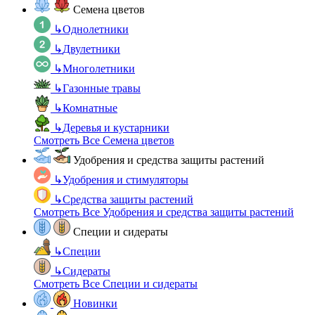
Семена цветов
↳
Однолетники
↳
Двулетники
↳
Многолетники
↳
Газонные травы
↳
Комнатные
↳
Деревья и кустарники
Смотреть Все Семена цветов
Удобрения и средства защиты растений
↳
Удобрения и стимуляторы
↳
Средства защиты растений
Смотреть Все Удобрения и средства защиты растений
Специи и сидераты
↳
Специи
↳
Сидераты
Смотреть Все Специи и сидераты
Новинки