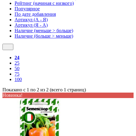
Рейтинг (начиная с низкого)
Популярное
По дате добавления
Артикул (А - Я)
Артикул (Я - А)
Наличие (меньше > больше)
Наличие (больше > меньше)
24
25
50
75
100
Показано с 1 по 2 из 2 (всего 1 страниц)
Новинка!