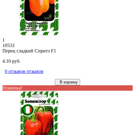
1
10533
Перец сладкий Спритз F1
4.10 руб.
0 отзывов отзывов
В корзину
Новинка!