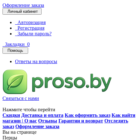
Оформление заказа
Личный кабинет
Авторизация
Регистрация
Забыли пароль?
Закладки
0
Помощь
Ответы на вопросы
Связаться с нами
Нажмите чтобы перейти
Скидки
Доставка и оплата
Как оформить заказ
Как найти
магазин | О нас
Отзывы
Гарантии и возврат
Отследить
заказ
Оформление заказа
Вы на странице
Перцы