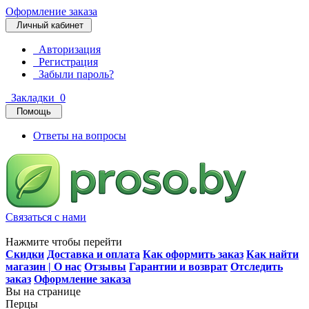
Оформление заказа
Личный кабинет
Авторизация
Регистрация
Забыли пароль?
Закладки
0
Помощь
Ответы на вопросы
Связаться с нами
Нажмите чтобы перейти
Скидки
Доставка и оплата
Как оформить заказ
Как найти
магазин | О нас
Отзывы
Гарантии и возврат
Отследить
заказ
Оформление заказа
Вы на странице
Перцы