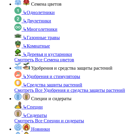
Семена цветов
↳
Однолетники
↳
Двулетники
↳
Многолетники
↳
Газонные травы
↳
Комнатные
↳
Деревья и кустарники
Смотреть Все Семена цветов
Удобрения и средства защиты растений
↳
Удобрения и стимуляторы
↳
Средства защиты растений
Смотреть Все Удобрения и средства защиты растений
Специи и сидераты
↳
Специи
↳
Сидераты
Смотреть Все Специи и сидераты
Новинки