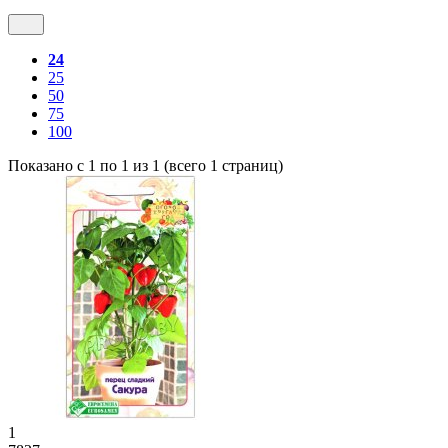
24
25
50
75
100
Показано с 1 по 1 из 1 (всего 1 страниц)
1