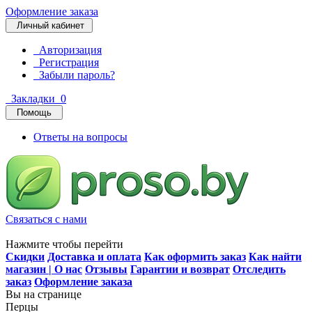
Оформление заказа
Личный кабинет
Авторизация
Регистрация
Забыли пароль?
Закладки
0
Помощь
Ответы на вопросы
Связаться с нами
Нажмите чтобы перейти
Скидки
Доставка и оплата
Как оформить заказ
Как найти
магазин | О нас
Отзывы
Гарантии и возврат
Отследить
заказ
Оформление заказа
Вы на странице
Перцы