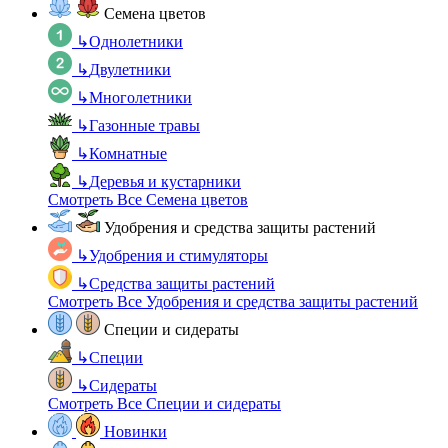
Семена цветов
↳
Однолетники
↳
Двулетники
↳
Многолетники
↳
Газонные травы
↳
Комнатные
↳
Деревья и кустарники
Смотреть Все Семена цветов
Удобрения и средства защиты растений
↳
Удобрения и стимуляторы
↳
Средства защиты растений
Смотреть Все Удобрения и средства защиты растений
Специи и сидераты
↳
Специи
↳
Сидераты
Смотреть Все Специи и сидераты
Новинки