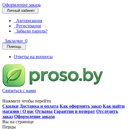
Оформление заказа
Личный кабинет
Авторизация
Регистрация
Забыли пароль?
Закладки
0
Помощь
Ответы на вопросы
Связаться с нами
Нажмите чтобы перейти
Скидки
Доставка и оплата
Как оформить заказ
Как найти
магазин | О нас
Отзывы
Гарантии и возврат
Отследить
заказ
Оформление заказа
Вы на странице
Перцы