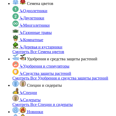
Семена цветов
↳
Однолетники
↳
Двулетники
↳
Многолетники
↳
Газонные травы
↳
Комнатные
↳
Деревья и кустарники
Смотреть Все Семена цветов
Удобрения и средства защиты растений
↳
Удобрения и стимуляторы
↳
Средства защиты растений
Смотреть Все Удобрения и средства защиты растений
Специи и сидераты
↳
Специи
↳
Сидераты
Смотреть Все Специи и сидераты
Новинки