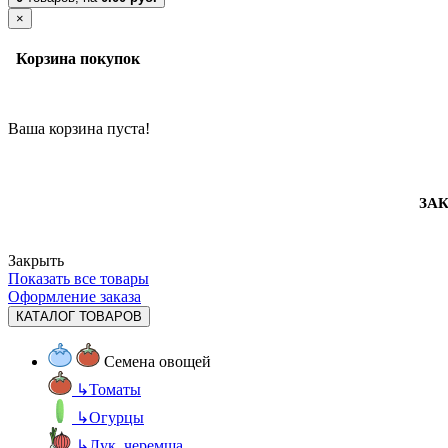
×
Корзина покупок
Ваша корзина пуста!
ЗАК
Закрыть
Показать все товары
Оформление заказа
КАТАЛОГ ТОВАРОВ
Семена овощей
↳
Томаты
↳
Огурцы
↳
Лук, черемша