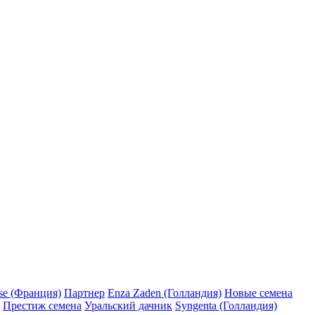
se (Франция)
Партнер
Enza Zaden (Голландия)
Новые семена
Престиж семена
Уральский дачник
Syngenta (Голландия)