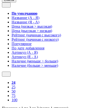
По умолчанию
Название (А - Я)
Название (Я - А)
Цена (низкая > высокая)
Цена (высокая > низкая)
Рейтинг (начиная с высокого)
Рейтинг (начиная с низкого)
Популярное
По дате добавления
Артикул (А - Я)
Артикул (Я - А)
Наличие (меньше > больше)
Наличие (больше > меньше)
24
25
50
75
100