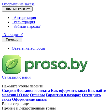
Оформление заказа
Личный кабинет
Авторизация
Регистрация
Забыли пароль?
Закладки
0
Помощь
Ответы на вопросы
Связаться с нами
Нажмите чтобы перейти
Скидки
Доставка и оплата
Как оформить заказ
Как найти
магазин | О нас
Отзывы
Гарантии и возврат
Отследить
заказ
Оформление заказа
Вы на странице
Пряные и лекарственные травы