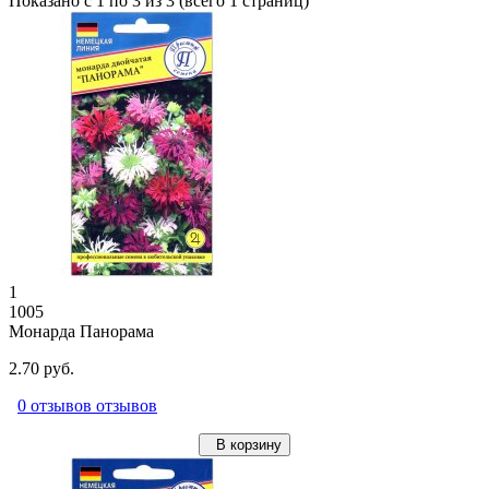
Показано с 1 по 3 из 3 (всего 1 страниц)
1
1005
Монарда Панорама
2.70 руб.
0 отзывов отзывов
В корзину