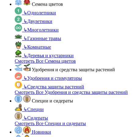
Семена цветов
↳
Однолетники
↳
Двулетники
↳
Многолетники
↳
Газонные травы
↳
Комнатные
↳
Деревья и кустарники
Смотреть Все Семена цветов
Удобрения и средства защиты растений
↳
Удобрения и стимуляторы
↳
Средства защиты растений
Смотреть Все Удобрения и средства защиты растений
Специи и сидераты
↳
Специи
↳
Сидераты
Смотреть Все Специи и сидераты
Новинки