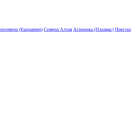
росемена (Eurosamen)
Семена Алтая
Агроника (Плазмас)
Прести