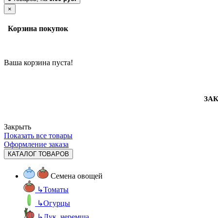
×
Корзина покупок
Ваша корзина пуста!
ЗАК
Закрыть
Показать все товары
Оформление заказа
КАТАЛОГ ТОВАРОВ
Семена овощей
↳
Томаты
↳
Огурцы
↳
Лук, черемша