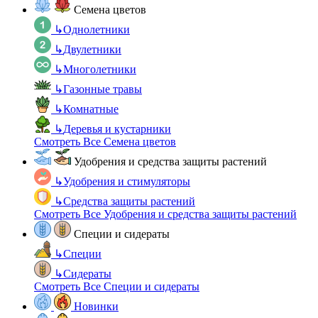
Семена цветов
↳
Однолетники
↳
Двулетники
↳
Многолетники
↳
Газонные травы
↳
Комнатные
↳
Деревья и кустарники
Смотреть Все Семена цветов
Удобрения и средства защиты растений
↳
Удобрения и стимуляторы
↳
Средства защиты растений
Смотреть Все Удобрения и средства защиты растений
Специи и сидераты
↳
Специи
↳
Сидераты
Смотреть Все Специи и сидераты
Новинки