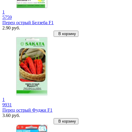
1
5759
Перец острый Белзеба F1
2.90 руб.
В корзину
1
9931
Перец острый Фуджи F1
3.60 руб.
В корзину