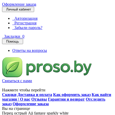
Оформление заказа
Личный кабинет
Авторизация
Регистрация
Забыли пароль?
Закладки
0
Помощь
Ответы на вопросы
Связаться с нами
Нажмите чтобы перейти
Скидки
Доставка и оплата
Как оформить заказ
Как найти
магазин | О нас
Отзывы
Гарантии и возврат
Отследить
заказ
Оформление заказа
Вы на странице
Перец острый Aji fantasy sparkly white