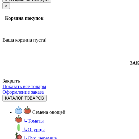
×
Корзина покупок
Ваша корзина пуста!
ЗАК
Закрыть
Показать все товары
Оформление заказа
КАТАЛОГ ТОВАРОВ
Семена овощей
↳
Томаты
↳
Огурцы
↳
Лук, черемша