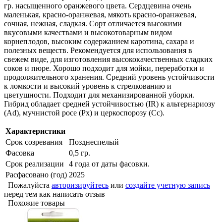
гр. насыщенного оранжевого цвета. Сердцевина очень
маленькая, красно-оранжевая, мякоть красно-оранжевая,
сочная, нежная, сладкая. Сорт отличается высокими
вкусовыми качествами и высокотоварным видом
корнеплодов, высоким содержанием каротина, сахара и
полезных веществ. Рекомендуется для использования в
свежем виде, для изготовления высококачественных сладких
соков и пюре. Хорошо подходит для мойки, переработки и
продолжительного хранения. Средний уровень устойчивости
к ломкости и высокий уровень к стрелкованию и
цветушности. Подходит для механизированной уборки.
Гибрид обладает средней устойчивостью (IR) к альтернариозу
(Ad), мучнистой росе (Рх) и церкоспорозу (Сс).
Характеристики
Срок созревания
Позднеспелый
Фасовка
0,5 гр.
Срок реализации
4 года от даты фасовки.
Расфасовано (год)
2025
Пожалуйста
авторизируйтесь
или
создайте учетную запись
перед тем как написать отзыв
Похожие товары