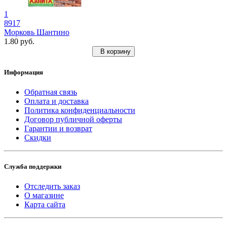
1
8917
Морковь Шантино
1.80 руб.
В корзину
Информация
Обратная связь
Оплата и доставка
Политика конфиденциальности
Договор публичной оферты
Гарантии и возврат
Скидки
Служба поддержки
Отследить заказ
О магазине
Карта сайта