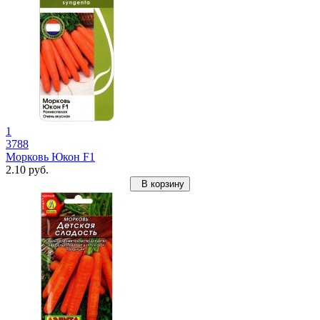
1
3788
Морковь Юкон F1
2.10 руб.
В корзину