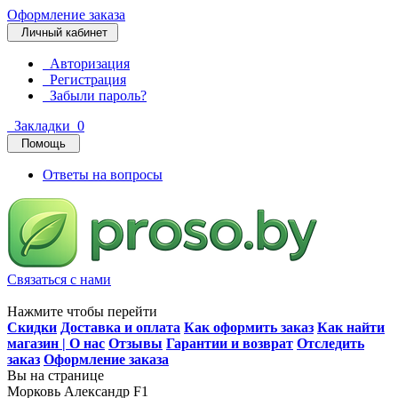
Оформление заказа
Личный кабинет
Авторизация
Регистрация
Забыли пароль?
Закладки
0
Помощь
Ответы на вопросы
Связаться с нами
Нажмите чтобы перейти
Скидки
Доставка и оплата
Как оформить заказ
Как найти
магазин | О нас
Отзывы
Гарантии и возврат
Отследить
заказ
Оформление заказа
Вы на странице
Морковь Александр F1