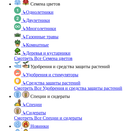
Семена цветов
↳
Однолетники
↳
Двулетники
↳
Многолетники
↳
Газонные травы
↳
Комнатные
↳
Деревья и кустарники
Смотреть Все Семена цветов
Удобрения и средства защиты растений
↳
Удобрения и стимуляторы
↳
Средства защиты растений
Смотреть Все Удобрения и средства защиты растений
Специи и сидераты
↳
Специи
↳
Сидераты
Смотреть Все Специи и сидераты
Новинки