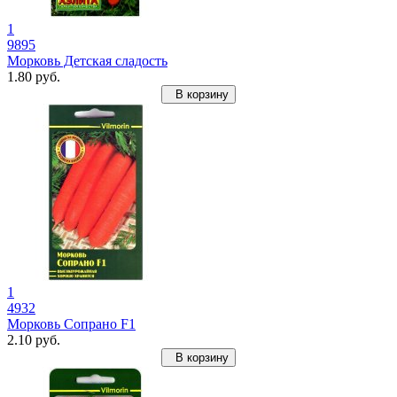
1
9895
Морковь Детская сладость
1.80 руб.
В корзину
1
4932
Морковь Сопрано F1
2.10 руб.
В корзину