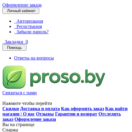
Оформление заказа
Личный кабинет
Авторизация
Регистрация
Забыли пароль?
Закладки
0
Помощь
Ответы на вопросы
Связаться с нами
Нажмите чтобы перейти
Скидки
Доставка и оплата
Как оформить заказ
Как найти
магазин | О нас
Отзывы
Гарантии и возврат
Отследить
заказ
Оформление заказа
Вы на странице
Спаржа