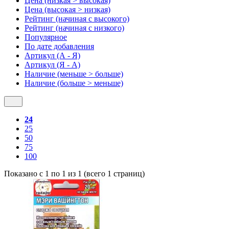
Цена (низкая > высокая)
Цена (высокая > низкая)
Рейтинг (начиная с высокого)
Рейтинг (начиная с низкого)
Популярное
По дате добавления
Артикул (А - Я)
Артикул (Я - А)
Наличие (меньше > больше)
Наличие (больше > меньше)
24
25
50
75
100
Показано с 1 по 1 из 1 (всего 1 страниц)