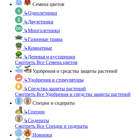
Семена цветов
↳
Однолетники
↳
Двулетники
↳
Многолетники
↳
Газонные травы
↳
Комнатные
↳
Деревья и кустарники
Смотреть Все Семена цветов
Удобрения и средства защиты растений
↳
Удобрения и стимуляторы
↳
Средства защиты растений
Смотреть Все Удобрения и средства защиты растений
Специи и сидераты
↳
Специи
↳
Сидераты
Смотреть Все Специи и сидераты
Новинки