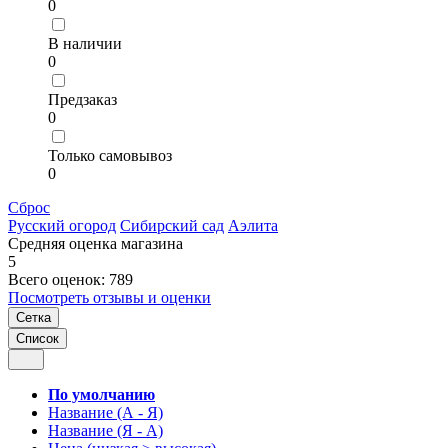
0
В наличии
0
Предзаказ
0
Только самовывоз
0
Сброс
Русский огород
Сибирский сад
Аэлита
Средняя оценка магазина
5
Всего оценок: 789
Посмотреть отзывы и оценки
Сетка
Список
По умолчанию
Название (А - Я)
Название (Я - А)