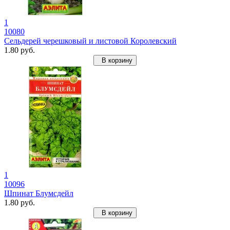
1
10080
Сельдерей черешковый и листовой Королевский
1.80 руб.
В корзину
1
10096
Шпинат Блумсдейл
1.80 руб.
В корзину