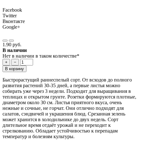
Facebook
Twitter
Вконтакте
Google+
1.90 руб.
В наличии
Нет в наличии в таком количестве*
+
−
В корзину
Быстрорастущий раннеспелый сорт. От всходов до полного
развития растений 30-35 дней, а первые листья можно
собирать уже через 3 недели. Подходит для выращивания в
теплицах и открытом грунте. Розетки формируются плотные,
диаметром около 30 см. Листья приятного вкуса, очень
нежные и сочные, не горчат. Они отлично подходят для
салатов, сэндвичей и украшения блюд. Срезанная зелень
может хранится в холодильнике до двух недель. Сорт
длительное время отдаёт урожай и не переходит к
стрелкованию. Обладает устойчивостью к перепадам
температур и болезням культуры.