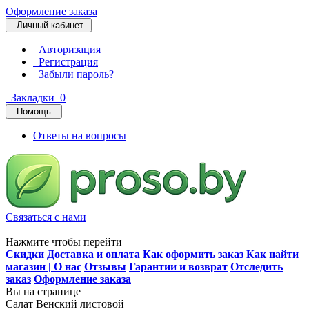
Оформление заказа
Личный кабинет
Авторизация
Регистрация
Забыли пароль?
Закладки
0
Помощь
Ответы на вопросы
Связаться с нами
Нажмите чтобы перейти
Скидки
Доставка и оплата
Как оформить заказ
Как найти
магазин | О нас
Отзывы
Гарантии и возврат
Отследить
заказ
Оформление заказа
Вы на странице
Салат Венский листовой