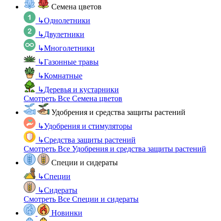
Семена цветов
↳
Однолетники
↳
Двулетники
↳
Многолетники
↳
Газонные травы
↳
Комнатные
↳
Деревья и кустарники
Смотреть Все Семена цветов
Удобрения и средства защиты растений
↳
Удобрения и стимуляторы
↳
Средства защиты растений
Смотреть Все Удобрения и средства защиты растений
Специи и сидераты
↳
Специи
↳
Сидераты
Смотреть Все Специи и сидераты
Новинки