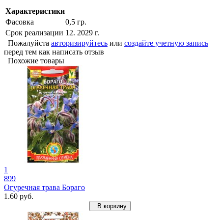
Характеристики
Фасовка
0,5 гр.
Срок реализации
12. 2029 г.
Пожалуйста
авторизируйтесь
или
создайте учетную запись
перед тем как написать отзыв
Похожие товары
1
899
Огуречная трава Бораго
1.60 руб.
В корзину