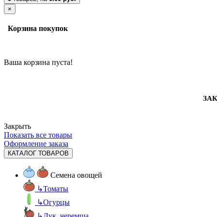
×
Корзина покупок
Ваша корзина пуста!
ЗАК
Закрыть
Показать все товары
Оформление заказа
КАТАЛОГ ТОВАРОВ
Семена овощей
↳
Томаты
↳
Огурцы
↳
Лук, черемша