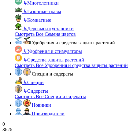
↳
Многолетники
↳
Газонные травы
↳
Комнатные
↳
Деревья и кустарники
Смотреть Все Семена цветов
Удобрения и средства защиты растений
↳
Удобрения и стимуляторы
↳
Средства защиты растений
Смотреть Все Удобрения и средства защиты растений
Специи и сидераты
↳
Специи
↳
Сидераты
Смотреть Все Специи и сидераты
Новинки
Производители
0
8626