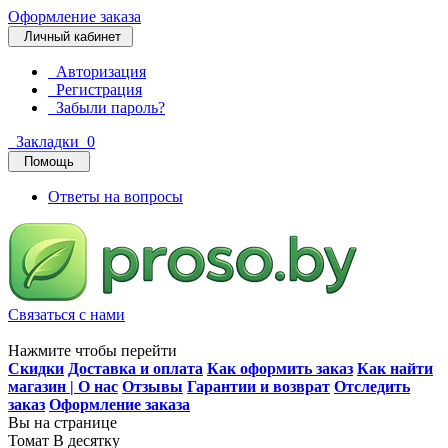
Оформление заказа
Личный кабинет
Авторизация
Регистрация
Забыли пароль?
Закладки
0
Помощь
Ответы на вопросы
Связаться с нами
Нажмите чтобы перейти
Скидки
Доставка и оплата
Как оформить заказ
Как найти
магазин | О нас
Отзывы
Гарантии и возврат
Отследить
заказ
Оформление заказа
Вы на странице
Томат В десятку