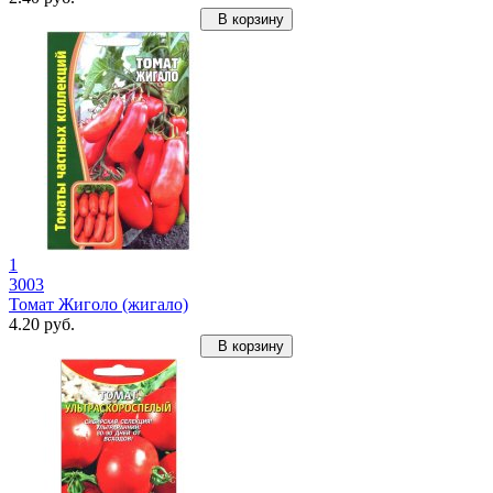
В корзину
1
3003
Томат Жиголо (жигало)
4.20 руб.
В корзину