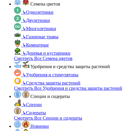
Семена цветов
↳
Однолетники
↳
Двулетники
↳
Многолетники
↳
Газонные травы
↳
Комнатные
↳
Деревья и кустарники
Смотреть Все Семена цветов
Удобрения и средства защиты растений
↳
Удобрения и стимуляторы
↳
Средства защиты растений
Смотреть Все Удобрения и средства защиты растений
Специи и сидераты
↳
Специи
↳
Сидераты
Смотреть Все Специи и сидераты
Новинки