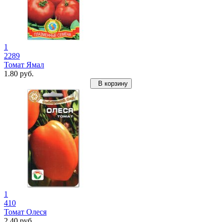
1
2289
Томат Ямал
1.80 руб.
В корзину
1
410
Томат Олеся
2.40 руб.