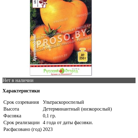
Нет в наличии
Характеристики
Срок созревания
Ультраскороспелый
Высота
Детерминантный (низкорослый)
Фасовка
0,1 гр.
Срок реализации
4 года от даты фасовки.
Расфасовано (год)
2023