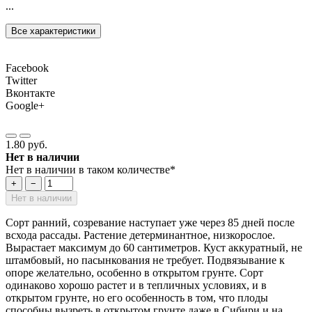
...
Все характеристики
Facebook
Twitter
Вконтакте
Google+
1.80 руб.
Нет в наличии
Нет в наличии в таком количестве*
+
−
Нет в наличии
Сорт ранний, созревание наступает уже через 85 дней после
всхода рассады. Растение детерминантное, низкорослое.
Вырастает максимум до 60 сантиметров. Куст аккуратный, не
штамбовый, но пасынкования не требует. Подвязывание к
опоре желательно, особенно в открытом грунте. Сорт
одинаково хорошо растет и в тепличных условиях, и в
открытом грунте, но его особенность в том, что плоды
способны вызреть в открытом грунте даже в Сибири и на