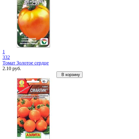
1
332
Томат Золотое сердце
2.10 руб.
В корзину