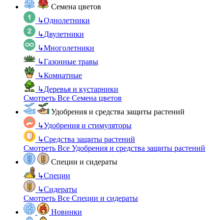
Семена цветов
↳
Однолетники
↳
Двулетники
↳
Многолетники
↳
Газонные травы
↳
Комнатные
↳
Деревья и кустарники
Смотреть Все Семена цветов
Удобрения и средства защиты растений
↳
Удобрения и стимуляторы
↳
Средства защиты растений
Смотреть Все Удобрения и средства защиты растений
Специи и сидераты
↳
Специи
↳
Сидераты
Смотреть Все Специи и сидераты
Новинки