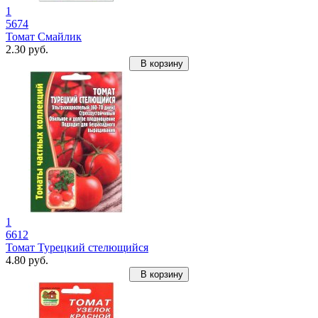
1
5674
Томат Смайлик
2.30 руб.
В корзину
1
6612
Томат Турецкий стелющийся
4.80 руб.
В корзину