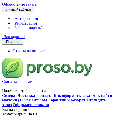
Оформление заказа
Личный кабинет
Авторизация
Регистрация
Забыли пароль?
Закладки
0
Помощь
Ответы на вопросы
Связаться с нами
Нажмите чтобы перейти
Скидки
Доставка и оплата
Как оформить заказ
Как найти
магазин | О нас
Отзывы
Гарантии и возврат
Отследить
заказ
Оформление заказа
Вы на странице
Томат Марианна F1