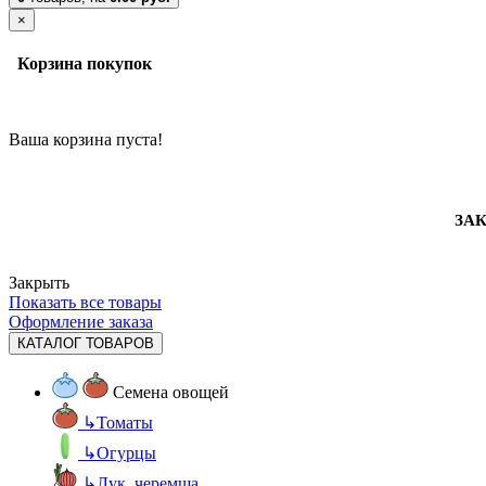
×
Корзина покупок
Ваша корзина пуста!
ЗАК
Закрыть
Показать все товары
Оформление заказа
КАТАЛОГ ТОВАРОВ
Семена овощей
↳
Томаты
↳
Огурцы
↳
Лук, черемша