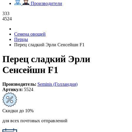
Производители
333
4524
Семена овощей
Перцы
Перец сладкий Эрли Сенсейшн F1
Перец сладкий Эрли
Сенсейшн F1
Производитель:
Seminis (Голландия)
Артикул:
5524
Скидки до 10%
для всех почтовых отправлений