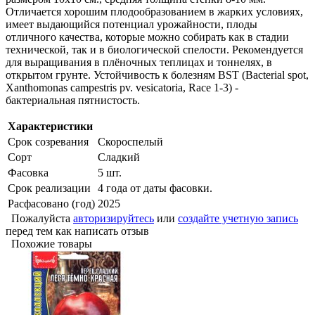
Отличается хорошим плодообразованием в жарких условиях,
имеет выдающийся потенциал урожайности, плоды
отличного качества, которые можно собирать как в стадии
технической, так и в биологической спелости. Рекомендуется
для выращивания в плёночных теплицах и тоннелях, в
открытом грунте. Устойчивость к болезням BST (Bacterial spot,
Xanthomonas campestris pv. vesicatoria, Race 1-3) -
бактериальная пятнистость.
Характеристики
Срок созревания
Скороспелый
Сорт
Сладкий
Фасовка
5 шт.
Срок реализации
4 года от даты фасовки.
Расфасовано (год)
2025
Пожалуйста
авторизируйтесь
или
создайте учетную запись
перед тем как написать отзыв
Похожие товары