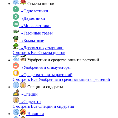
Семена цветов
↳
Однолетники
↳
Двулетники
↳
Многолетники
↳
Газонные травы
↳
Комнатные
↳
Деревья и кустарники
Смотреть Все Семена цветов
Удобрения и средства защиты растений
↳
Удобрения и стимуляторы
↳
Средства защиты растений
Смотреть Все Удобрения и средства защиты растений
Специи и сидераты
↳
Специи
↳
Сидераты
Смотреть Все Специи и сидераты
Новинки