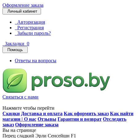
Оформление заказа
Личный кабинет
Авторизация
Регистрация
Забыли пароль?
Закладки
0
Помощь
Ответы на вопросы
Связаться с нами
Нажмите чтобы перейти
Скидки
Доставка и оплата
Как оформить заказ
Как найти
магазин | О нас
Отзывы
Гарантии и возврат
Отследить
заказ
Оформление заказа
Вы на странице
Перец сладкий Эрли Сенсейшн F1