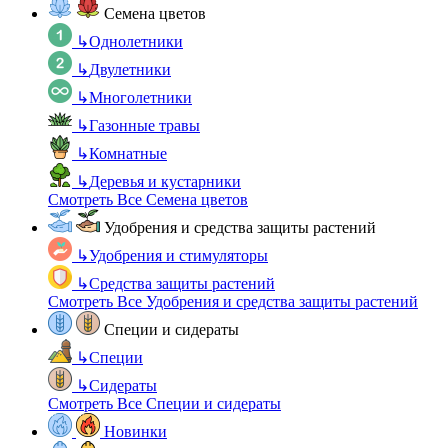
Семена цветов
↳
Однолетники
↳
Двулетники
↳
Многолетники
↳
Газонные травы
↳
Комнатные
↳
Деревья и кустарники
Смотреть Все Семена цветов
Удобрения и средства защиты растений
↳
Удобрения и стимуляторы
↳
Средства защиты растений
Смотреть Все Удобрения и средства защиты растений
Специи и сидераты
↳
Специи
↳
Сидераты
Смотреть Все Специи и сидераты
Новинки