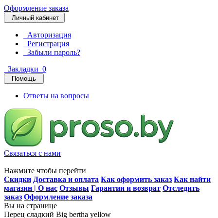
Оформление заказа
Личный кабинет
Авторизация
Регистрация
Забыли пароль?
Закладки
0
Помощь
Ответы на вопросы
Связаться с нами
Нажмите чтобы перейти
Скидки
Доставка и оплата
Как оформить заказ
Как найти
магазин | О нас
Отзывы
Гарантии и возврат
Отследить
заказ
Оформление заказа
Вы на странице
Перец сладкий Big bertha yellow