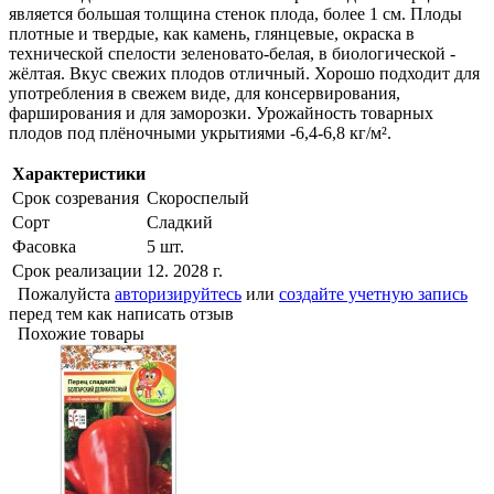
является большая толщина стенок плода, более 1 см. Плоды
плотные и твердые, как камень, глянцевые, окраска в
технической спелости зеленовато-белая, в биологической -
жёлтая. Вкус свежих плодов отличный. Хорошо подходит для
употребления в свежем виде, для консервирования,
фарширования и для заморозки. Урожайность товарных
плодов под плёночными укрытиями -6,4-6,8 кг/м².
Характеристики
Срок созревания
Скороспелый
Сорт
Сладкий
Фасовка
5 шт.
Срок реализации
12. 2028 г.
Пожалуйста
авторизируйтесь
или
создайте учетную запись
перед тем как написать отзыв
Похожие товары