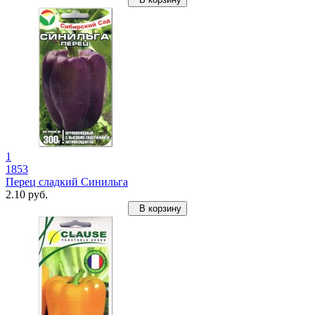
1
1853
Перец сладкий Синильга
2.10 руб.
В корзину