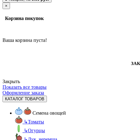
×
Корзина покупок
Ваша корзина пуста!
ЗАК
Закрыть
Показать все товары
Оформление заказа
КАТАЛОГ ТОВАРОВ
Семена овощей
↳
Томаты
↳
Огурцы
↳
Лук, черемша