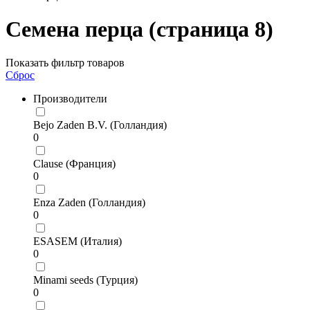
Семена перца (страница 8)
Показать фильтр товаров
Сброс
Производители
Bejo Zaden B.V. (Голландия)
0
Clause (Франция)
0
Enza Zaden (Голландия)
0
ESASEM (Италия)
0
Minami seeds (Турция)
0