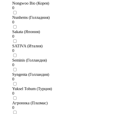
Nongwoo Bio (Корея)
0
Nunhems (Голладния)
0
Sakata (Япония)
0
SATIVA (Италия)
0
Seminis (Голландия)
0
Syngenta (Голландия)
0
Yuksel Tohum (Турция)
0
Агроника (Плазмас)
0