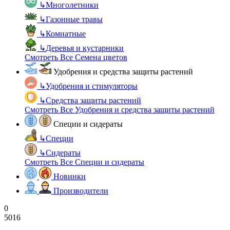
↳
Многолетники
↳
Газонные травы
↳
Комнатные
↳
Деревья и кустарники
Смотреть Все Семена цветов
Удобрения и средства защиты растений
↳
Удобрения и стимуляторы
↳
Средства защиты растений
Смотреть Все Удобрения и средства защиты растений
Специи и сидераты
↳
Специи
↳
Сидераты
Смотреть Все Специи и сидераты
Новинки
Производители
0
5016