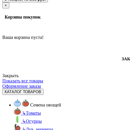
×
Корзина покупок
Ваша корзина пуста!
ЗАК
Закрыть
Показать все товары
Оформление заказа
КАТАЛОГ ТОВАРОВ
Семена овощей
↳
Томаты
↳
Огурцы
↳
Лук, черемша