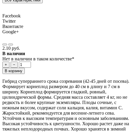
Все характеристики
Facebook
Twitter
Вконтакте
Google+
2.10 руб.
В наличии
Нет в наличии в таком количестве*
+
−
В корзину
Гибрид суперраннего срока созревания (42-45 дней от посева).
Формирует корнеплод размером до 40 см в длину и 7 см в
ширину. Корнеплод формируется гладкий, ровный,
цилиндрической формы. Средняя масса составляет 4 кг, но не
редкость и более крупные экземпляры. Плоды сочные, с
нежным вкусом, содержат соли кальция, калия, витамин С.
Жаростойкий, рекомендуется для весенне-летнего сева.
Устойчив к высоким температурам и основным заболеваниям.
Высокая устойчивость к цветушности. Хорошо растет даже на
тяжелых неплодородных почвах. Хорошо хранятся в зимний