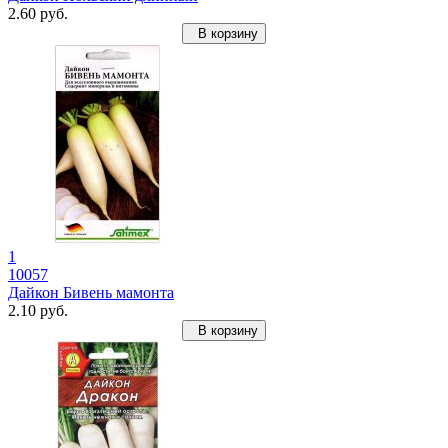
2.60 руб.
В корзину
1
10057
Дайкон Бивень мамонта
2.10 руб.
В корзину