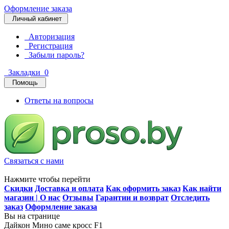
Оформление заказа
Личный кабинет
Авторизация
Регистрация
Забыли пароль?
Закладки
0
Помощь
Ответы на вопросы
Связаться с нами
Нажмите чтобы перейти
Скидки
Доставка и оплата
Как оформить заказ
Как найти
магазин | О нас
Отзывы
Гарантии и возврат
Отследить
заказ
Оформление заказа
Вы на странице
Дайкон Мино саме кросс F1