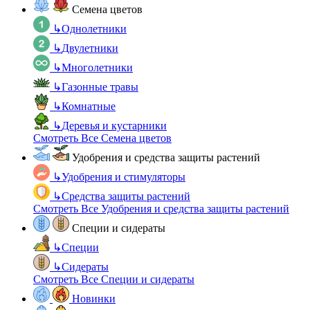
Семена цветов
↳
Однолетники
↳
Двулетники
↳
Многолетники
↳
Газонные травы
↳
Комнатные
↳
Деревья и кустарники
Смотреть Все Семена цветов
Удобрения и средства защиты растений
↳
Удобрения и стимуляторы
↳
Средства защиты растений
Смотреть Все Удобрения и средства защиты растений
Специи и сидераты
↳
Специи
↳
Сидераты
Смотреть Все Специи и сидераты
Новинки