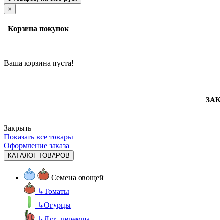
×
Корзина покупок
Ваша корзина пуста!
ЗАК
Закрыть
Показать все товары
Оформление заказа
КАТАЛОГ ТОВАРОВ
Семена овощей
↳
Томаты
↳
Огурцы
↳
Лук, черемша