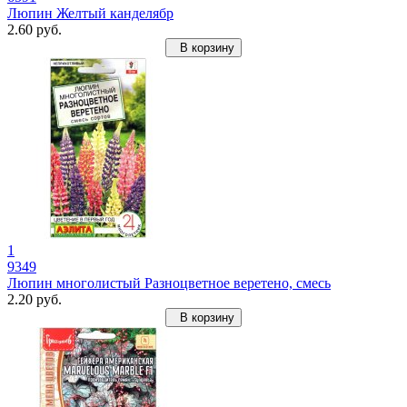
Люпин Желтый канделябр
2.60 руб.
В корзину
1
9349
Люпин многолистый Разноцветное веретено, смесь
2.20 руб.
В корзину