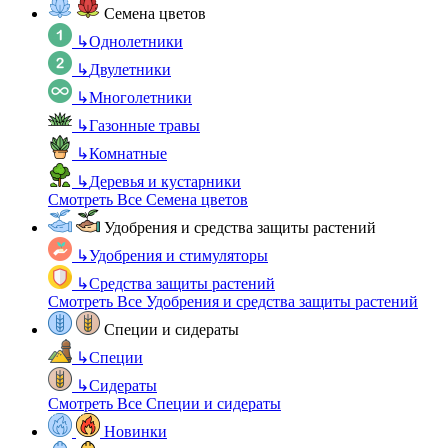
Семена цветов
↳
Однолетники
↳
Двулетники
↳
Многолетники
↳
Газонные травы
↳
Комнатные
↳
Деревья и кустарники
Смотреть Все Семена цветов
Удобрения и средства защиты растений
↳
Удобрения и стимуляторы
↳
Средства защиты растений
Смотреть Все Удобрения и средства защиты растений
Специи и сидераты
↳
Специи
↳
Сидераты
Смотреть Все Специи и сидераты
Новинки