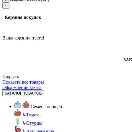
×
Корзина покупок
Ваша корзина пуста!
ЗАК
Закрыть
Показать все товары
Оформление заказа
КАТАЛОГ ТОВАРОВ
Семена овощей
↳
Томаты
↳
Огурцы
↳
Лук, черемша