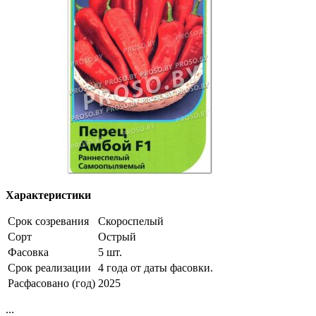
Характеристики
Срок созревания
Скороспелый
Сорт
Острый
Фасовка
5 шт.
Срок реализации
4 года от даты фасовки.
Расфасовано (год)
2025
...