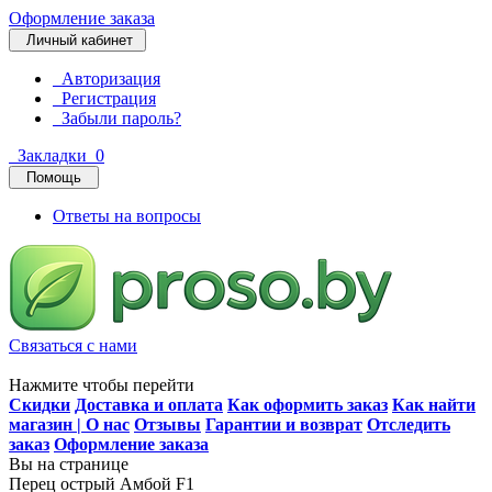
Оформление заказа
Личный кабинет
Авторизация
Регистрация
Забыли пароль?
Закладки
0
Помощь
Ответы на вопросы
Связаться с нами
Нажмите чтобы перейти
Скидки
Доставка и оплата
Как оформить заказ
Как найти
магазин | О нас
Отзывы
Гарантии и возврат
Отследить
заказ
Оформление заказа
Вы на странице
Перец острый Амбой F1