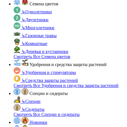
Семена цветов
↳
Однолетники
↳
Двулетники
↳
Многолетники
↳
Газонные травы
↳
Комнатные
↳
Деревья и кустарники
Смотреть Все Семена цветов
Удобрения и средства защиты растений
↳
Удобрения и стимуляторы
↳
Средства защиты растений
Смотреть Все Удобрения и средства защиты растений
Специи и сидераты
↳
Специи
↳
Сидераты
Смотреть Все Специи и сидераты
Новинки