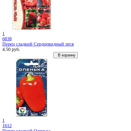
1
6838
Перец сладкий Сердцевидный леся
4.50 руб.
В корзину
1
1612
Перец сладкий Оленька