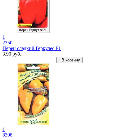
1
2350
Перец сладкий Геркулес F1
3.90 руб.
В корзину
1
8398