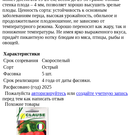
стенка плoдa – 4 мм, позволяет хорошо высушить зрелые
плоды. Ценность сорта: устойчивость к основным
заболеваниям перца, высокая урожайность, обильное и
продолжительное плодоношение, не зависимо от
температурного режима. Хорошо переносит как жару, так и
понижение температуры. Не имея ярко выраженного вкуса,
придаёт пикантную нотку блюдам из мяса, птицы, рыбы и
овощей.
Характеристики
Срок созревания
Скороспелый
Сорт
Острый
Фасовка
5 шт.
Срок реализации
4 года от даты фасовки.
Расфасовано (год)
2025
Пожалуйста
авторизируйтесь
или
создайте учетную запись
перед тем как написать отзыв
Похожие товары