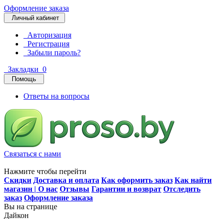
Оформление заказа
Личный кабинет
Авторизация
Регистрация
Забыли пароль?
Закладки
0
Помощь
Ответы на вопросы
Связаться с нами
Нажмите чтобы перейти
Скидки
Доставка и оплата
Как оформить заказ
Как найти
магазин | О нас
Отзывы
Гарантии и возврат
Отследить
заказ
Оформление заказа
Вы на странице
Дайкон