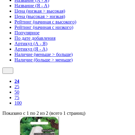
Название (А - Я)
Название (Я - А)
Цена (низкая > высокая)
Цена (высокая > низкая)
Рейтинг (начиная с высокого)
Рейтинг (начиная с низкого)
Популярное
По дате добавления
Артикул (А - Я)
Артикул (Я - А)
Наличие (меньше > больше)
Наличие (больше > меньше)
24
25
50
75
100
Показано с 1 по 2 из 2 (всего 1 страниц)