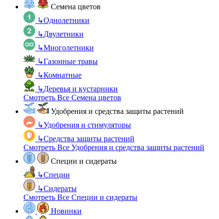
Семена цветов
↳
Однолетники
↳
Двулетники
↳
Многолетники
↳
Газонные травы
↳
Комнатные
↳
Деревья и кустарники
Смотреть Все Семена цветов
Удобрения и средства защиты растений
↳
Удобрения и стимуляторы
↳
Средства защиты растений
Смотреть Все Удобрения и средства защиты растений
Специи и сидераты
↳
Специи
↳
Сидераты
Смотреть Все Специи и сидераты
Новинки