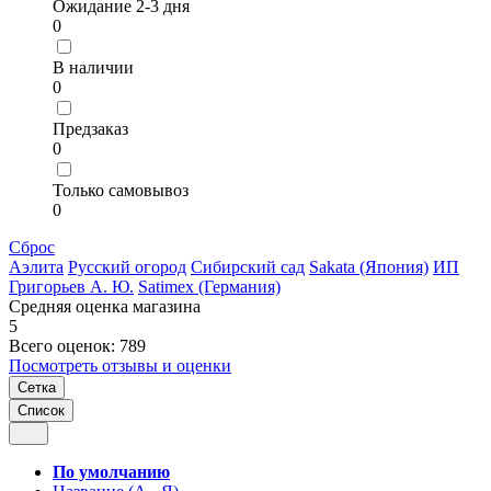
Ожидание 2-3 дня
0
В наличии
0
Предзаказ
0
Только самовывоз
0
Сброс
Аэлита
Русский огород
Сибирский сад
Sakata (Япония)
ИП
Григорьев А. Ю.
Satimex (Германия)
Средняя оценка магазина
5
Всего оценок: 789
Посмотреть отзывы и оценки
Сетка
Список
По умолчанию