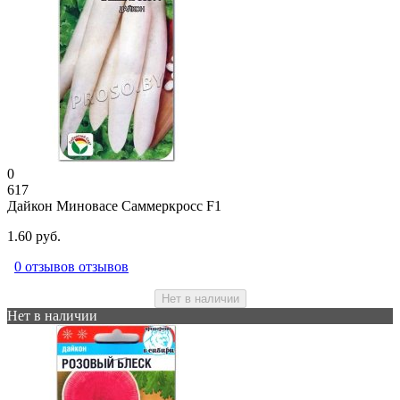
0
617
Дайкон Миновасе Саммеркросс F1
1.60 руб.
0 отзывов отзывов
Нет в наличии
Нет в наличии