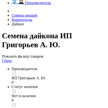
Производители
Семена овощей
Корнеплоды
Дайкон
Семена дайкона ИП
Григорьев А. Ю.
Показать фильтр товаров
Сброс
Производители
ИП Григорьев А. Ю.
0
Статус наличия
Нет в наличии
0