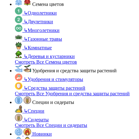
Семена цветов
↳
Однолетники
↳
Двулетники
↳
Многолетники
↳
Газонные травы
↳
Комнатные
↳
Деревья и кустарники
Смотреть Все Семена цветов
Удобрения и средства защиты растений
↳
Удобрения и стимуляторы
↳
Средства защиты растений
Смотреть Все Удобрения и средства защиты растений
Специи и сидераты
↳
Специи
↳
Сидераты
Смотреть Все Специи и сидераты
Новинки