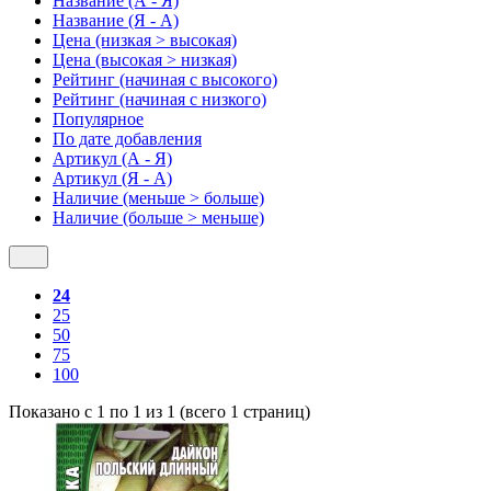
Название (А - Я)
Название (Я - А)
Цена (низкая > высокая)
Цена (высокая > низкая)
Рейтинг (начиная с высокого)
Рейтинг (начиная с низкого)
Популярное
По дате добавления
Артикул (А - Я)
Артикул (Я - А)
Наличие (меньше > больше)
Наличие (больше > меньше)
24
25
50
75
100
Показано с 1 по 1 из 1 (всего 1 страниц)