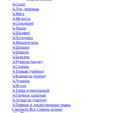
↳
Салат
↳
Лук, черемша
↳
Мята
↳
Мелисса
↳
Сельдерей
↳
Укроп
↳
Шалфей
↳
Петрушка
↳
Микрозелень
↳
Шпинат
↳
Щавель
↳
Базилик
↳
Руккола (индау)
↳
Спаржа
↳
Тимьян (чабрец)
↳
Кориандр (кинза)
↳
Душица
↳
Иссоп
↳
Табак курительный
↳
Горчица салатная
↳
Эстрагон (тархун)
↳
Пряные и лекарственные травы
Смотреть Все Семена зелени