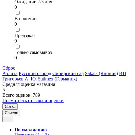
Ожидание 2-3 дня
0
В наличии
0
Предзаказ
0
Только самовывоз
0
Сброс
Аэлита
Русский огород
Сибирский сад
Sakata (Япония)
ИП
Григорьев А. Ю.
Satimex (Германия)
Средняя оценка магазина
5
Всего оценок: 789
Посмотреть отзывы и оценки
Сетка
Список
По умолчанию