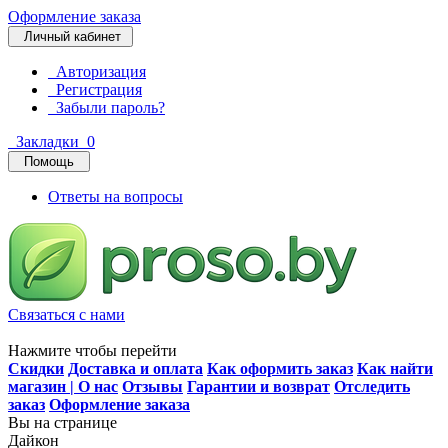
Оформление заказа
Личный кабинет
Авторизация
Регистрация
Забыли пароль?
Закладки
0
Помощь
Ответы на вопросы
Связаться с нами
Нажмите чтобы перейти
Скидки
Доставка и оплата
Как оформить заказ
Как найти
магазин | О нас
Отзывы
Гарантии и возврат
Отследить
заказ
Оформление заказа
Вы на странице
Дайкон