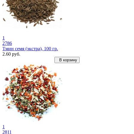
1
2786
Тмин семя (экстра), 100 гр.
2.60 руб.
В корзину
1
2811