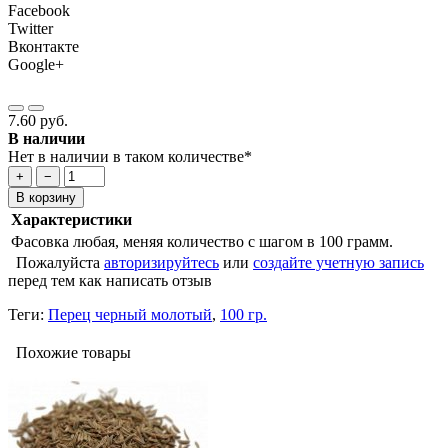
Facebook
Twitter
Вконтакте
Google+
7.60 руб.
В наличии
Нет в наличии в таком количестве*
+
−
В корзину
Характеристики
Фасовка
любая, меняя количество с шагом в 100 грамм.
Пожалуйста
авторизируйтесь
или
создайте учетную запись
перед тем как написать отзыв
Теги:
Перец черный молотый
,
100 гр.
Похожие товары