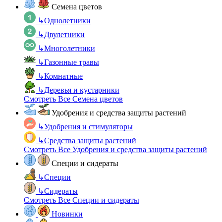
Семена цветов
↳
Однолетники
↳
Двулетники
↳
Многолетники
↳
Газонные травы
↳
Комнатные
↳
Деревья и кустарники
Смотреть Все Семена цветов
Удобрения и средства защиты растений
↳
Удобрения и стимуляторы
↳
Средства защиты растений
Смотреть Все Удобрения и средства защиты растений
Специи и сидераты
↳
Специи
↳
Сидераты
Смотреть Все Специи и сидераты
Новинки