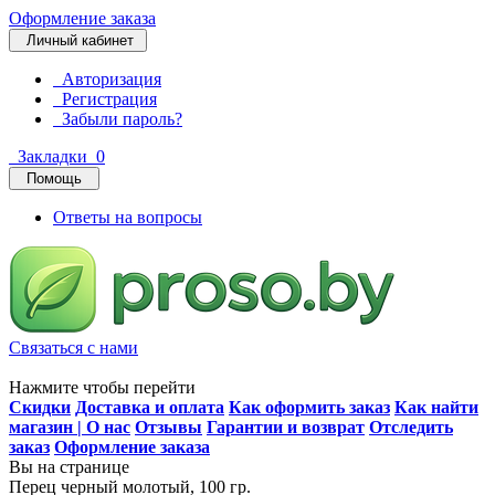
Оформление заказа
Личный кабинет
Авторизация
Регистрация
Забыли пароль?
Закладки
0
Помощь
Ответы на вопросы
Связаться с нами
Нажмите чтобы перейти
Скидки
Доставка и оплата
Как оформить заказ
Как найти
магазин | О нас
Отзывы
Гарантии и возврат
Отследить
заказ
Оформление заказа
Вы на странице
Перец черный молотый, 100 гр.