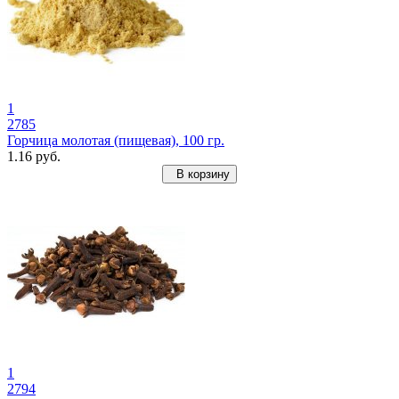
1
2785
Горчица молотая (пищевая), 100 гр.
1.16 руб.
В корзину
1
2794