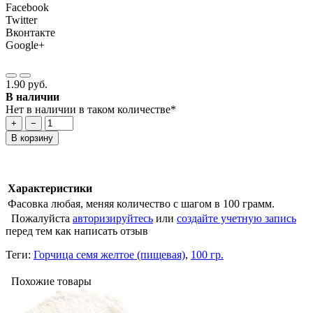
Facebook
Twitter
Вконтакте
Google+
1.90 руб.
В наличии
Нет в наличии в таком количестве*
+
−
В корзину
Характеристики
Фасовка
любая, меняя количество с шагом в 100 грамм.
Пожалуйста
авторизируйтесь
или
создайте учетную запись
перед тем как написать отзыв
Теги:
Горчица семя желтое (пищевая)
,
100 гр.
Похожие товары