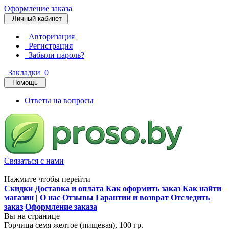
Оформление заказа
Личный кабинет
Авторизация
Регистрация
Забыли пароль?
Закладки
0
Помощь
Ответы на вопросы
Связаться с нами
Нажмите чтобы перейти
Скидки
Доставка и оплата
Как оформить заказ
Как найти
магазин | О нас
Отзывы
Гарантии и возврат
Отследить
заказ
Оформление заказа
Вы на странице
Горчица семя желтое (пищевая), 100 гр.