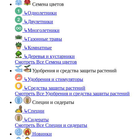
Семена цветов
↳
Однолетники
↳
Двулетники
↳
Многолетники
↳
Газонные травы
↳
Комнатные
↳
Деревья и кустарники
Смотреть Все Семена цветов
Удобрения и средства защиты растений
↳
Удобрения и стимуляторы
↳
Средства защиты растений
Смотреть Все Удобрения и средства защиты растений
Специи и сидераты
↳
Специи
↳
Сидераты
Смотреть Все Специи и сидераты
Новинки