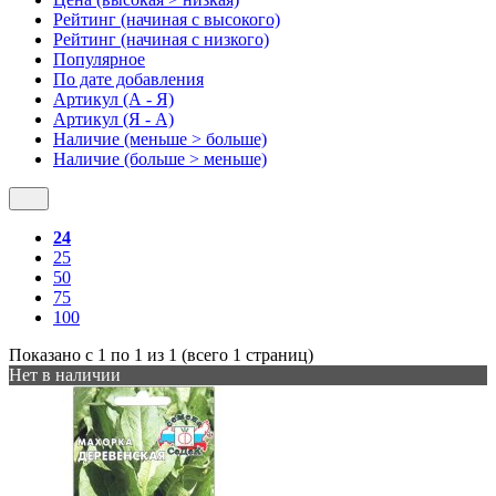
Рейтинг (начиная с высокого)
Рейтинг (начиная с низкого)
Популярное
По дате добавления
Артикул (А - Я)
Артикул (Я - А)
Наличие (меньше > больше)
Наличие (больше > меньше)
24
25
50
75
100
Показано с 1 по 1 из 1 (всего 1 страниц)
Нет в наличии