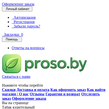
Оформление заказа
Личный кабинет
Авторизация
Регистрация
Забыли пароль?
Закладки
0
Помощь
Ответы на вопросы
Связаться с нами
Нажмите чтобы перейти
Скидки
Доставка и оплата
Как оформить заказ
Как найти
магазин | О нас
Отзывы
Гарантии и возврат
Отследить
заказ
Оформление заказа
Вы на странице
Табак курительный