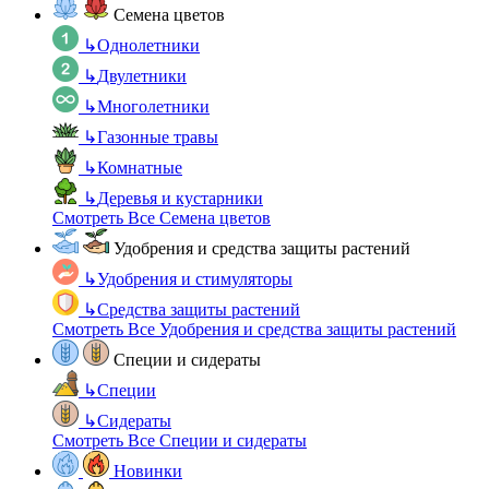
Семена цветов
↳
Однолетники
↳
Двулетники
↳
Многолетники
↳
Газонные травы
↳
Комнатные
↳
Деревья и кустарники
Смотреть Все Семена цветов
Удобрения и средства защиты растений
↳
Удобрения и стимуляторы
↳
Средства защиты растений
Смотреть Все Удобрения и средства защиты растений
Специи и сидераты
↳
Специи
↳
Сидераты
Смотреть Все Специи и сидераты
Новинки