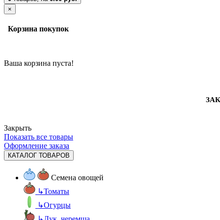
×
Корзина покупок
Ваша корзина пуста!
ЗАК
Закрыть
Показать все товары
Оформление заказа
КАТАЛОГ ТОВАРОВ
Семена овощей
↳
Томаты
↳
Огурцы
↳
Лук, черемша