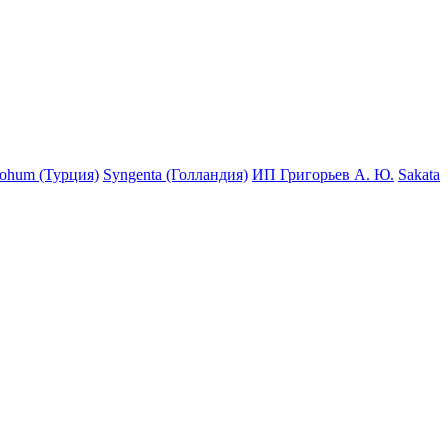
Tohum (Турция)
Syngenta (Голландия)
ИП Григорьев А. Ю.
Sakata