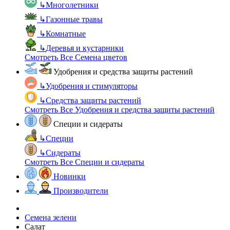
↳
Многолетники
↳
Газонные травы
↳
Комнатные
↳
Деревья и кустарники
Смотреть Все Семена цветов
Удобрения и средства защиты растений
↳
Удобрения и стимуляторы
↳
Средства защиты растений
Смотреть Все Удобрения и средства защиты растений
Специи и сидераты
↳
Специи
↳
Сидераты
Смотреть Все Специи и сидераты
Новинки
Производители
Семена зелени
Салат