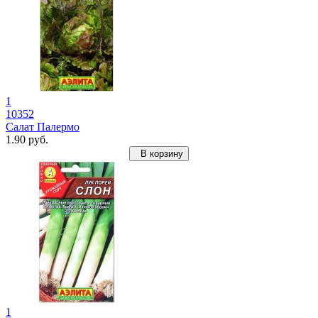
1
10352
Салат Палермо
1.90 руб.
В корзину
1