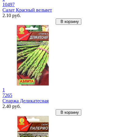
10497
Салат Красный вельвет
2.10 руб.
В корзину
1
7265
Спаржа Деликатесная
2.40 руб.
В корзину