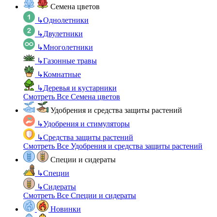
Семена цветов
↳
Однолетники
↳
Двулетники
↳
Многолетники
↳
Газонные травы
↳
Комнатные
↳
Деревья и кустарники
Смотреть Все Семена цветов
Удобрения и средства защиты растений
↳
Удобрения и стимуляторы
↳
Средства защиты растений
Смотреть Все Удобрения и средства защиты растений
Специи и сидераты
↳
Специи
↳
Сидераты
Смотреть Все Специи и сидераты
Новинки