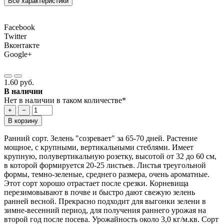
Все характеристики
Facebook
Twitter
Вконтакте
Google+
1.60 руб.
В наличии
Нет в наличии в таком количестве*
+
−
В корзину
Ранний сорт. Зелень "созревает" за 65-70 дней. Растение
мощное, с крупными, вертикальными стеблями. Имеет
крупную, полувертикальную розетку, высотой от 32 до 60 см,
в которой формируется 20-25 листьев. Листья треугольной
формы, темно-зеленые, среднего размера, очень ароматные.
Этот сорт хорошо отрастает после срезки. Корневища
перезимовывают в почве и быстро дают свежую зелень
ранней весной. Прекрасно подходит для выгонки зелени в
зимне-весенний период, для получения раннего урожая на
второй год после посева. Урожайность около 3,0 кг/м.кв. Сорт