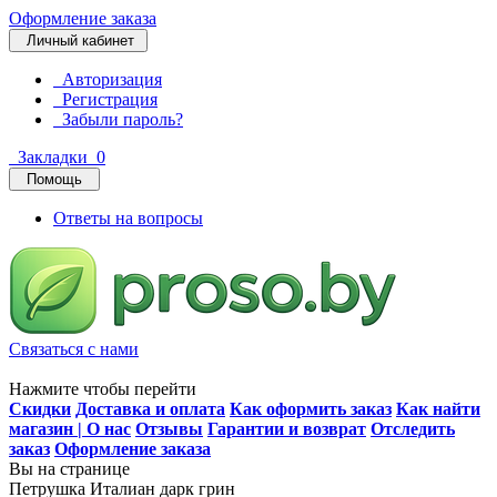
Оформление заказа
Личный кабинет
Авторизация
Регистрация
Забыли пароль?
Закладки
0
Помощь
Ответы на вопросы
Связаться с нами
Нажмите чтобы перейти
Скидки
Доставка и оплата
Как оформить заказ
Как найти
магазин | О нас
Отзывы
Гарантии и возврат
Отследить
заказ
Оформление заказа
Вы на странице
Петрушка Италиан дарк грин