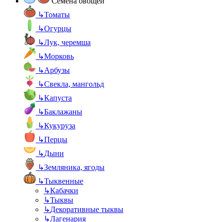
Семена овощей
↳
Томаты
↳
Огурцы
↳
Лук, черемша
↳
Морковь
↳
Арбузы
↳
Свекла, мангольд
↳
Капуста
↳
Баклажаны
↳
Кукуруза
↳
Перцы
↳
Дыни
↳
Земляника, ягоды
↳
Тыквенные
↳
Кабачки
↳
Тыквы
↳
Декоративные тыквы
↳
Лагенария