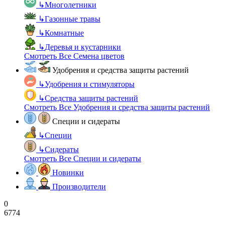
↳
Многолетники
↳
Газонные травы
↳
Комнатные
↳
Деревья и кустарники
Смотреть Все Семена цветов
Удобрения и средства защиты растений
↳
Удобрения и стимуляторы
↳
Средства защиты растений
Смотреть Все Удобрения и средства защиты растений
Специи и сидераты
↳
Специи
↳
Сидераты
Смотреть Все Специи и сидераты
Новинки
Производители
0
6774