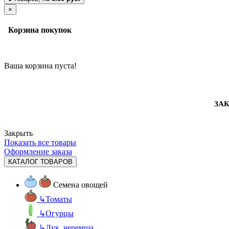
×
Корзина покупок
Ваша корзина пуста!
ЗАК
Закрыть
Показать все товары
Оформление заказа
КАТАЛОГ ТОВАРОВ
Семена овощей
↳
Томаты
↳
Огурцы
↳
Лук, черемша