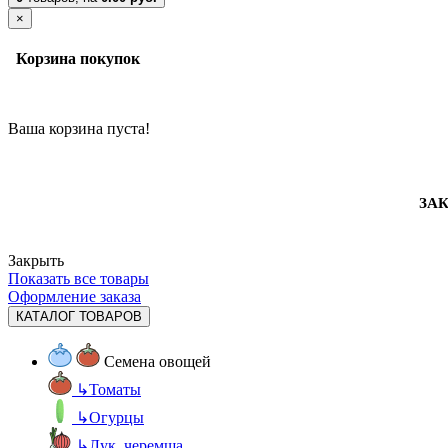
×
Корзина покупок
Ваша корзина пуста!
ЗАК
Закрыть
Показать все товары
Оформление заказа
КАТАЛОГ ТОВАРОВ
Семена овощей
↳
Томаты
↳
Огурцы
↳
Лук, черемша