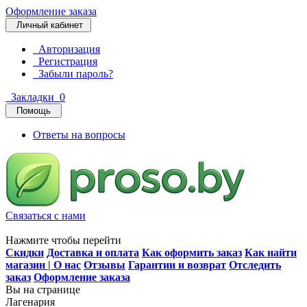
Оформление заказа
Личный кабинет
Авторизация
Регистрация
Забыли пароль?
Закладки
0
Помощь
Ответы на вопросы
Связаться с нами
Нажмите чтобы перейти
Скидки
Доставка и оплата
Как оформить заказ
Как найти
магазин | О нас
Отзывы
Гарантии и возврат
Отследить
заказ
Оформление заказа
Вы на странице
Лагенария