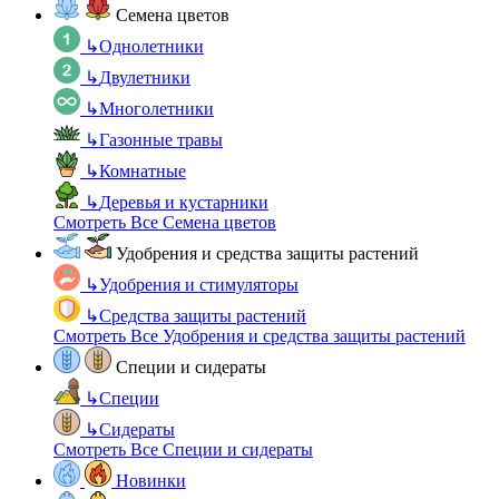
Семена цветов
↳
Однолетники
↳
Двулетники
↳
Многолетники
↳
Газонные травы
↳
Комнатные
↳
Деревья и кустарники
Смотреть Все Семена цветов
Удобрения и средства защиты растений
↳
Удобрения и стимуляторы
↳
Средства защиты растений
Смотреть Все Удобрения и средства защиты растений
Специи и сидераты
↳
Специи
↳
Сидераты
Смотреть Все Специи и сидераты
Новинки