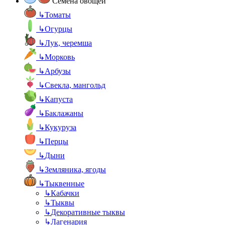
Семена овощей
↳
Томаты
↳
Огурцы
↳
Лук, черемша
↳
Морковь
↳
Арбузы
↳
Свекла, мангольд
↳
Капуста
↳
Баклажаны
↳
Кукуруза
↳
Перцы
↳
Дыни
↳
Земляника, ягоды
↳
Тыквенные
↳
Кабачки
↳
Тыквы
↳
Декоративные тыквы
↳
Лагенария