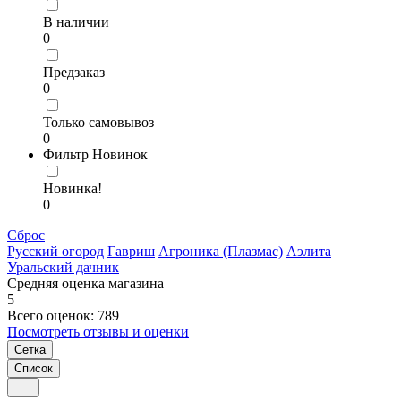
В наличии
0
Предзаказ
0
Только самовывоз
0
Фильтр Новинок
Новинка!
0
Сброс
Русский огород
Гавриш
Агроника (Плазмас)
Аэлита
Уральский дачник
Средняя оценка магазина
5
Всего оценок: 789
Посмотреть отзывы и оценки
Сетка
Список