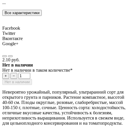
...
Все характеристики
Facebook
Twitter
Вконтакте
Google+
2.10 руб.
Нет в наличии
Нет в наличии в таком количестве*
+
−
Нет в наличии
Невероятно урожайный, популярный, ультраранний сорт для
открытого грунта и парников. Растение компактное, высотой
40-60 см. Плоды округлые, розовые, слаборебристые, массой
100-150 г, плотные, сочные. Ценность сорта: холодостойкость,
отличные вкусовые качества, устойчивость к болезням,
неприхотливость выращивания. Используется в свежем виде,
для цельноплодного консервирования и на томатопродукты.