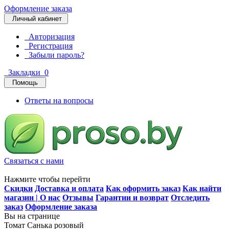
Оформление заказа
Личный кабинет
Авторизация
Регистрация
Забыли пароль?
Закладки
0
Помощь
Ответы на вопросы
Связаться с нами
Нажмите чтобы перейти
Скидки
Доставка и оплата
Как оформить заказ
Как найти
магазин | О нас
Отзывы
Гарантии и возврат
Отследить
заказ
Оформление заказа
Вы на странице
Томат Санька розовый