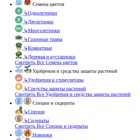
Семена цветов
↳
Однолетники
↳
Двулетники
↳
Многолетники
↳
Газонные травы
↳
Комнатные
↳
Деревья и кустарники
Смотреть Все Семена цветов
Удобрения и средства защиты растений
↳
Удобрения и стимуляторы
↳
Средства защиты растений
Смотреть Все Удобрения и средства защиты растений
Специи и сидераты
↳
Специи
↳
Сидераты
Смотреть Все Специи и сидераты
Новинки