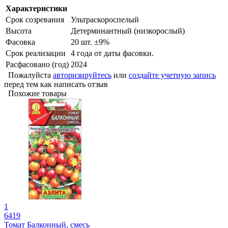
Характеристики
Срок созревания
Ультраскороспелый
Высота
Детерминантный (низкорослый)
Фасовка
20 шт. ±9%
Срок реализации
4 года от даты фасовки.
Расфасовано (год)
2024
Пожалуйста
авторизируйтесь
или
создайте учетную запись
перед тем как написать отзыв
Похожие товары
1
6419
Томат Балконный, смесь