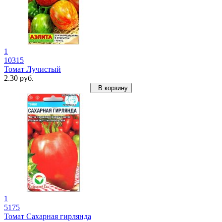
1
10315
Томат Лучистый
2.30 руб.
В корзину
1
5175
Томат Сахарная гирлянда