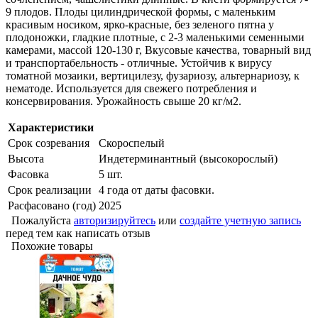
9 плодов. Плоды цилиндрической формы, с маленьким
красивым носиком, ярко-красные, без зеленого пятна у
плодоножки, гладкие плотные, с 2-3 маленькими семенными
камерами, массой 120-130 г, Вкусовые качества, товарный вид
и транспортабельность - отличные. Устойчив к вирусу
томатной мозаики, вертицилезу, фузариозу, альтернариозу, к
нематоде. Используется для свежего потребления и
консервирования. Урожайность свыше 20 кг/м2.
Характеристики
Срок созревания
Скороспелый
Высота
Индетерминантный (высокорослый)
Фасовка
5 шт.
Срок реализации
4 года от даты фасовки.
Расфасовано (год)
2025
Пожалуйста
авторизируйтесь
или
создайте учетную запись
перед тем как написать отзыв
Похожие товары