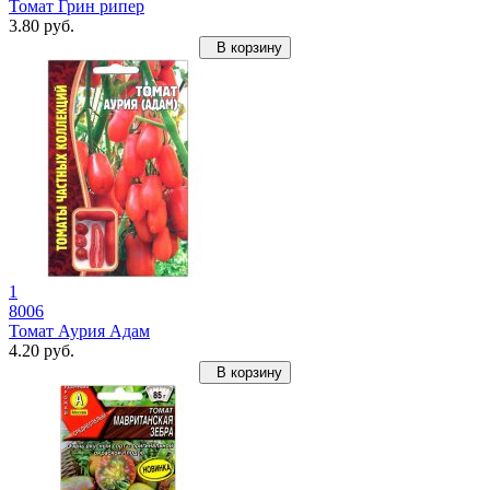
Томат Грин рипер
3.80 руб.
В корзину
1
8006
Томат Аурия Адам
4.20 руб.
В корзину