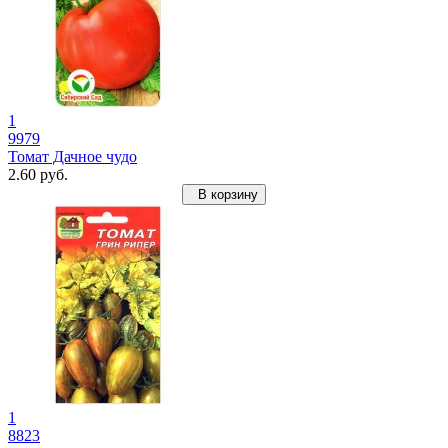
1
9979
Томат Дачное чудо
2.60 руб.
В корзину
1
8823