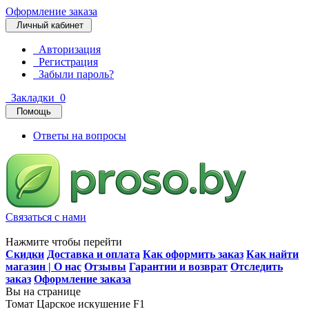
Оформление заказа
Личный кабинет
Авторизация
Регистрация
Забыли пароль?
Закладки
0
Помощь
Ответы на вопросы
Связаться с нами
Нажмите чтобы перейти
Скидки
Доставка и оплата
Как оформить заказ
Как найти
магазин | О нас
Отзывы
Гарантии и возврат
Отследить
заказ
Оформление заказа
Вы на странице
Томат Царское искушение F1