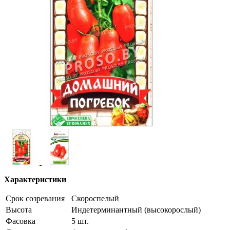
Характеристики
Срок созревания
Скороспелый
Высота
Индетерминантный (высокорослый)
Фасовка
5 шт.