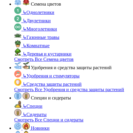
Семена цветов
↳
Однолетники
↳
Двулетники
↳
Многолетники
↳
Газонные травы
↳
Комнатные
↳
Деревья и кустарники
Смотреть Все Семена цветов
Удобрения и средства защиты растений
↳
Удобрения и стимуляторы
↳
Средства защиты растений
Смотреть Все Удобрения и средства защиты растений
Специи и сидераты
↳
Специи
↳
Сидераты
Смотреть Все Специи и сидераты
Новинки