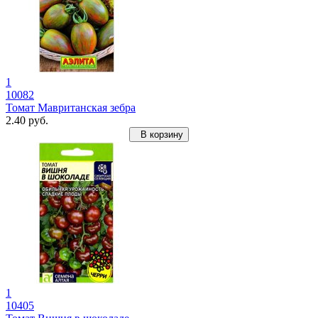
1
10082
Томат Мавританская зебра
2.40 руб.
В корзину
1
10405