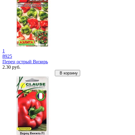
1
8925
Перец острый Визирь
2.30 руб.
В корзину