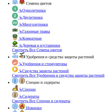
Семена цветов
↳
Однолетники
↳
Двулетники
↳
Многолетники
↳
Газонные травы
↳
Комнатные
↳
Деревья и кустарники
Смотреть Все Семена цветов
Удобрения и средства защиты растений
↳
Удобрения и стимуляторы
↳
Средства защиты растений
Смотреть Все Удобрения и средства защиты растений
Специи и сидераты
↳
Специи
↳
Сидераты
Смотреть Все Специи и сидераты
Новинки