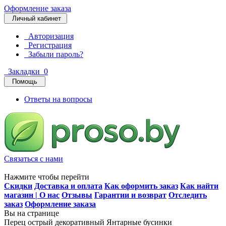
Оформление заказа
Личный кабинет
Авторизация
Регистрация
Забыли пароль?
Закладки
0
Помощь
Ответы на вопросы
Связаться с нами
Нажмите чтобы перейти
Скидки
Доставка и оплата
Как оформить заказ
Как найти
магазин | О нас
Отзывы
Гарантии и возврат
Отследить
заказ
Оформление заказа
Вы на странице
Перец острый декоративный Янтарные бусинки