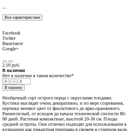
...
Все характеристики
Facebook
Twitter
Вконтакте
Google+
2.10 руб.
В наличии
Нет в наличии в таком количестве*
+
−
В корзину
Необычный сорт острого перца с округлыми плодами.
Кустики выглядят очень декоративно, и по мере созревания,
перчики меняют цвет от фиолетового до ярко-оранжевого.
Раннеспелый, от всходов до начала технической спелости 80-
90 дней. Растения компактные, высотой 20-30 см. Плоды
средней остроты. Они отлично подходят для использования в
кулинарии как пикантная приправа в свежем и сушеном виде.