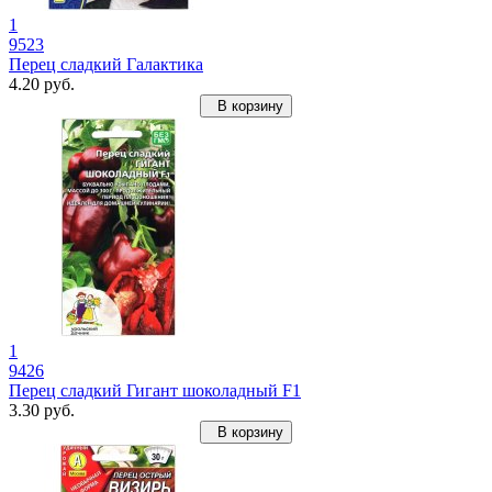
1
9523
Перец сладкий Галактика
4.20 руб.
В корзину
1
9426
Перец сладкий Гигант шоколадный F1
3.30 руб.
В корзину