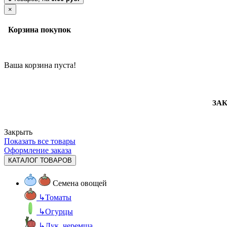
×
Корзина покупок
Ваша корзина пуста!
ЗАК
Закрыть
Показать все товары
Оформление заказа
КАТАЛОГ ТОВАРОВ
Семена овощей
↳
Томаты
↳
Огурцы
↳
Лук, черемша