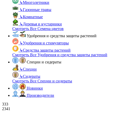
↳
Многолетники
↳
Газонные травы
↳
Комнатные
↳
Деревья и кустарники
Смотреть Все Семена цветов
Удобрения и средства защиты растений
↳
Удобрения и стимуляторы
↳
Средства защиты растений
Смотреть Все Удобрения и средства защиты растений
Специи и сидераты
↳
Специи
↳
Сидераты
Смотреть Все Специи и сидераты
Новинки
Производители
333
2341