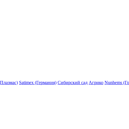
(Плазмас)
Satimex (Германия)
Сибирский сад
Агрико
Nunhems (Г