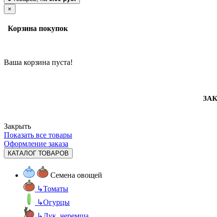
×
Корзина покупок
Ваша корзина пуста!
ЗАК
Закрыть
Показать все товары
Оформление заказа
КАТАЛОГ ТОВАРОВ
Семена овощей
↳
Томаты
↳
Огурцы
↳
Лук, черемша