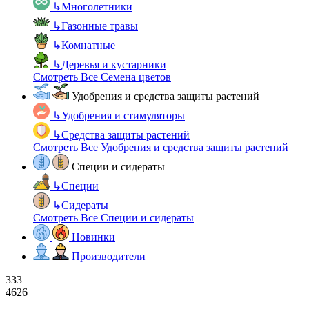
↳
Многолетники
↳
Газонные травы
↳
Комнатные
↳
Деревья и кустарники
Смотреть Все Семена цветов
Удобрения и средства защиты растений
↳
Удобрения и стимуляторы
↳
Средства защиты растений
Смотреть Все Удобрения и средства защиты растений
Специи и сидераты
↳
Специи
↳
Сидераты
Смотреть Все Специи и сидераты
Новинки
Производители
333
4626