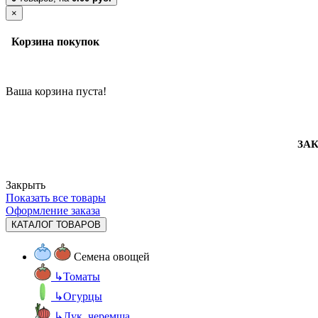
×
Корзина покупок
Ваша корзина пуста!
ЗАК
Закрыть
Показать все товары
Оформление заказа
КАТАЛОГ ТОВАРОВ
Семена овощей
↳
Томаты
↳
Огурцы
↳
Лук, черемша